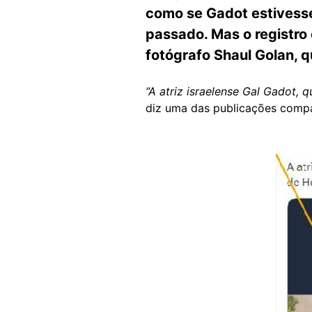
como se Gadot estivesse
passado. Mas o registro 
fotógrafo Shaul Golan, 
“A atriz israelense Gal Gadot, 
diz uma das publicações comp
Image