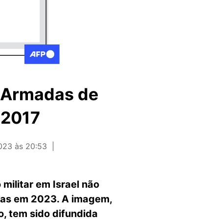
s Armadas de
 2017
023 às 20:53
militar em Israel não
amas em 2023. A imagem,
, tem sido difundida