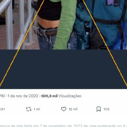
ptura de tela feita em 7 de novembro de 2023 de uma publicação no X (