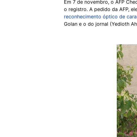
Em 7 de novembro, o AFP Chec
o registro. A pedido da AFP, 
reconhecimento óptico de cara
Golan e o do jornal (Yedioth Ah
Image