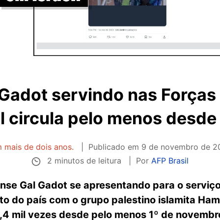
 Gadot servindo nas Força
el circula pelo menos desde
m mais de dois anos.
Publicado em
9 de novembro de 2
2 minutos de leitura
Por
AFP Brasil
ense Gal Gadot se apresentando para o serviço 
ito do país com o grupo palestino islamita H
,4 mil vezes desde pelo menos 1º de novembro