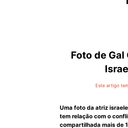
Foto de Gal
Isra
Este artigo te
Uma foto da atriz israel
tem relação com o confl
compartilhada mais de 1