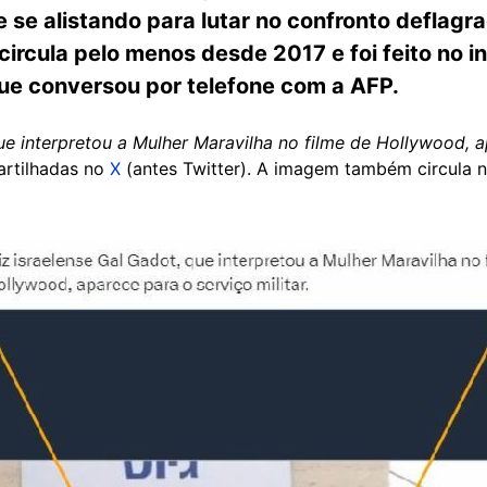
 se alistando para lutar no confronto deflagr
circula pelo menos desde 2017 e foi feito no i
que conversou por telefone com a AFP.
que interpretou a Mulher Maravilha no filme de Hollywood, a
artilhadas no
X
(antes Twitter). A imagem também circula 