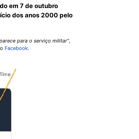
ado em 7 de outubro
nício dos anos 2000 pelo
parece para o serviço militar”
,
no
Facebook
.