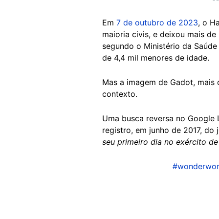
Em
7 de outubro de 2023
, o H
maioria civis, e deixou mais d
segundo o Ministério da Saúd
de 4,4 mil menores de idade.
Mas a imagem de Gadot, mais 
contexto.
Uma busca reversa no Google L
registro, em junho de 2017, do 
seu primeiro dia no exército de
#wonderwo