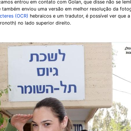
amos entrou em contato com Golan, que disse não se lemb
ele também enviou uma versão em melhor resolução da foto
cteres (OCR)
hebraicos e um tradutor, é possível ver que
ronoth) no lado superior direito.