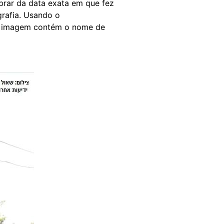
rar da data exata em que fez
grafia. Usando o
 a imagem contém o nome de