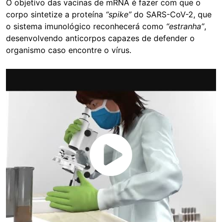
O objetivo das vacinas de mRNA é fazer com que o
corpo sintetize a proteína
“spike”
do SARS-CoV-2, que
o sistema imunológico reconhecerá como
“estranha”
,
desenvolvendo anticorpos capazes de defender o
organismo caso encontre o vírus.