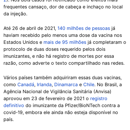
frequentes cansaço, dor de cabeça e inchaço no local
da injeção.
Até 26 de abril de 2021,
140 milhões de pessoas
já
haviam recebido pelo menos uma dose da vacina nos
Estados Unidos e
mais de 95 milhões
já completaram o
protocolo de duas doses requerido pelos dois
imunizantes, e não há registro de mortes por essa
razão, como adverte o texto compartilhado nas redes.
Vários países também adquiriram essas duas vacinas,
como
Canadá
,
Irlanda
,
Dinamarca
e
Chile
. No Brasil, a
Agência Nacional de Vigilância Sanitária (Anvisa)
aprovou em 23 de fevereiro de 2021 o
registro
definitivo
do imunizante da Pfizer/BioNTech contra a
covid-19, embora ele ainda não esteja disponível no
país.