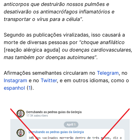
anticorpos que destruirão nossos pulmões e
desativarão os antimacrófagos inflamatórios e
transportar o vírus para a célula”
.
Segundo as publicações viralizadas, isso causará a
morte de diversas pessoas por
“choque anafilático
[reação alérgica aguda]
ou doenças cardiovasculares,
mas também por doenças autoimunes”
.
Afirmações semelhantes circularam no
Telegram
, no
Instagram
e no
Twitter
, e em outros idiomas, como o
espanhol
(
1
).
Image