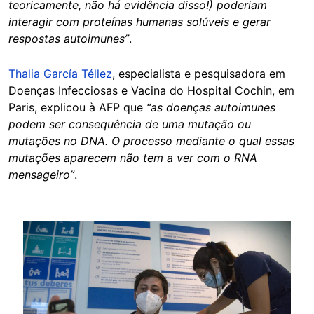
teoricamente, não há evidência disso!) poderiam
interagir com proteínas humanas solúveis e gerar
respostas autoimunes”
.
Thalia García Téllez
, especialista e pesquisadora em
Doenças Infecciosas e Vacina do Hospital Cochin, em
Paris, explicou à AFP que
“as doenças autoimunes
podem ser consequência de uma mutação ou
mutações no DNA. O processo mediante o qual essas
mutações aparecem não tem a ver com o RNA
mensageiro”
.
Image