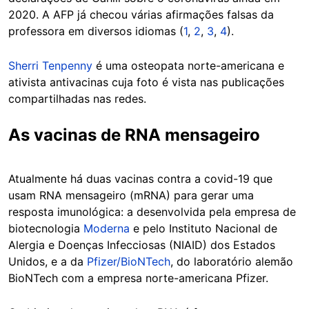
2020. A AFP já checou várias afirmações falsas da
professora em diversos idiomas (
1
,
2
,
3
,
4
).
Sherri Tenpenny
é uma osteopata norte-americana e
ativista antivacinas cuja foto é vista nas publicações
compartilhadas nas redes.
As vacinas de RNA mensageiro
Atualmente há duas vacinas contra a covid-19 que
usam RNA mensageiro (mRNA) para gerar uma
resposta imunológica: a desenvolvida pela empresa de
biotecnologia
Moderna
e pelo Instituto Nacional de
Alergia e Doenças Infecciosas (NIAID) dos Estados
Unidos, e a da
Pfizer/BioNTech
, do laboratório alemão
BioNTech com a empresa norte-americana Pfizer.