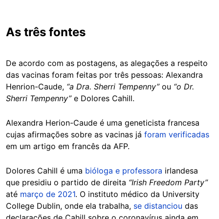
As três fontes
De acordo com as postagens, as alegações a respeito
das vacinas foram feitas por três pessoas: Alexandra
Henrion-Caude,
“a Dra. Sherri Tempenny”
ou
“o Dr.
Sherri Tempenny”
e Dolores Cahill.
Alexandra Herion-Caude é uma geneticista francesa
cujas afirmações sobre as vacinas já
foram verificadas
em um artigo em francês da AFP.
Dolores Cahill é uma
bióloga e professora
irlandesa
que presidiu o partido de direita
“Irish Freedom Party”
até
março de 2021
. O instituto médico da University
College Dublin, onde ela trabalha,
se distanciou
das
declarações de Cahill sobre o coronavírus ainda em