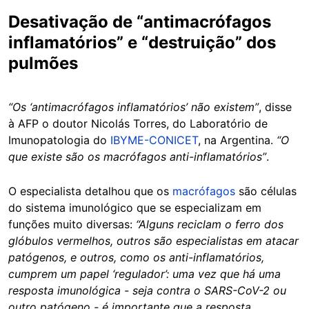
Desativação de “antimacrófagos
inflamatórios” e “destruição” dos
pulmões
“Os ‘antimacrófagos inflamatórios’ não existem”
, disse
à AFP o doutor Nicolás Torres, do Laboratório de
Imunopatologia do
IBYME-CONICET
, na Argentina.
“O
que existe são os macrófagos anti-inflamatórios”
.
O especialista detalhou que os
macrófagos
são células
do sistema imunológico que se especializam em
funções muito diversas:
“Alguns reciclam o ferro dos
glóbulos vermelhos, outros são especialistas em atacar
patógenos, e outros, como os anti-inflamatórios,
cumprem um papel ‘regulador’: uma vez que há uma
resposta imunológica - seja contra o SARS-CoV-2 ou
outro patógeno - é importante que a resposta