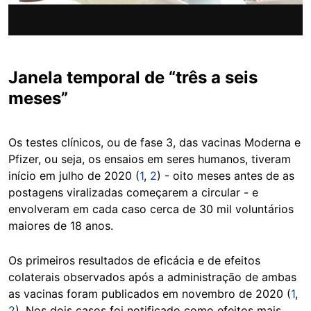
Janela temporal de “três a seis
meses”
Os testes clínicos, ou de fase 3, das vacinas Moderna e
Pfizer, ou seja, os ensaios em seres humanos, tiveram
início em julho de 2020 (
1
,
2
) - oito meses antes de as
postagens viralizadas começarem a circular - e
envolveram em cada caso cerca de 30 mil voluntários
maiores de 18 anos.
Os primeiros resultados de eficácia e de efeitos
colaterais observados após a administração de ambas
as vacinas foram publicados em novembro de 2020 (
1
,
2
). Nos dois casos foi notificado como efeitos mais