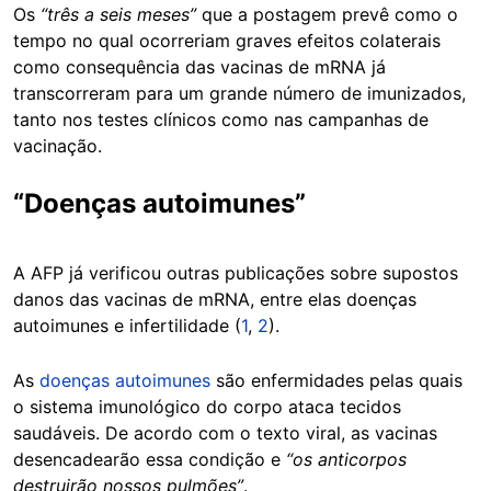
Os
“três a seis meses”
que a postagem prevê como o
tempo no qual ocorreriam graves efeitos colaterais
como consequência das vacinas de mRNA já
transcorreram para um grande número de imunizados,
tanto nos testes clínicos como nas campanhas de
vacinação.
“Doenças autoimunes”
A AFP já verificou outras publicações sobre supostos
danos das vacinas de mRNA, entre elas doenças
autoimunes e infertilidade (
1
,
2
).
As
doenças autoimunes
são enfermidades pelas quais
o sistema imunológico do corpo ataca tecidos
saudáveis. De acordo com o texto viral, as vacinas
desencadearão essa condição e
“os anticorpos
destruirão nossos pulmões”
.