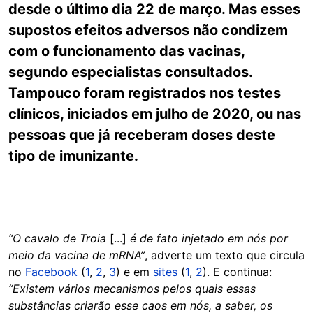
desde o último dia 22 de março. Mas esses
supostos efeitos adversos não condizem
com o funcionamento das vacinas,
segundo especialistas consultados.
Tampouco foram registrados nos testes
clínicos, iniciados em julho de 2020, ou nas
pessoas que já receberam doses deste
tipo de imunizante.
“O cavalo de Troia
[...]
é de fato injetado em nós por
meio da vacina de mRNA”
, adverte um texto que circula
no
Facebook
(
1
,
2
,
3
) e em
sites
(
1
,
2
). E continua:
“Existem vários mecanismos pelos quais essas
substâncias criarão esse caos em nós, a saber, os