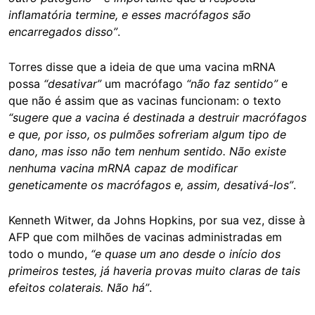
inflamatória termine, e esses macrófagos são
encarregados disso”
.
Torres disse que a ideia de que uma vacina mRNA
possa
“desativar”
um macrófago
“não faz sentido”
e
que não é assim que as vacinas funcionam: o texto
“sugere que a vacina é destinada a destruir macrófagos
e que, por isso, os pulmões sofreriam algum tipo de
dano, mas isso não tem nenhum sentido. Não existe
nenhuma vacina mRNA capaz de modificar
geneticamente os macrófagos e, assim, desativá-los”
.
Kenneth Witwer, da Johns Hopkins, por sua vez, disse à
AFP que com milhões de vacinas administradas em
todo o mundo,
“e quase um ano desde o início dos
primeiros testes, já haveria provas muito claras de tais
efeitos colaterais. Não há”
.