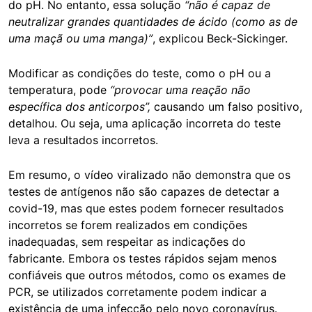
do pH. No entanto, essa solução
“não é capaz de
neutralizar grandes quantidades de ácido (como as de
uma maçã ou uma manga)”
, explicou Beck-Sickinger.
Modificar as condições do teste, como o pH ou a
temperatura, pode
“provocar uma reação não
específica dos anticorpos”,
causando um falso positivo,
detalhou. Ou seja, uma aplicação incorreta do teste
leva a resultados incorretos.
Em resumo, o vídeo viralizado não demonstra que os
testes de antígenos não são capazes de detectar a
covid-19, mas que estes podem fornecer resultados
incorretos se forem realizados em condições
inadequadas, sem respeitar as indicações do
fabricante. Embora os testes rápidos sejam menos
confiáveis que outros métodos, como os exames de
PCR, se utilizados corretamente podem indicar a
existência de uma infecção pelo novo coronavírus.