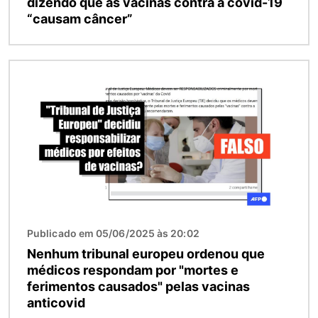
dizendo que as vacinas contra a covid-19
“causam câncer”
Imagem
Publicado em 05/06/2025 às 20:02
Nenhum tribunal europeu ordenou que
médicos respondam por "mortes e
ferimentos causados" pelas vacinas
anticovid