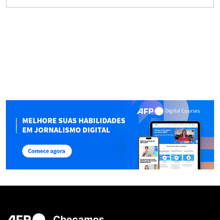
Checamos