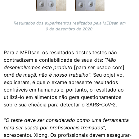
Resultados dos experimentos realizados pela MEDsan em
9 de dezembro de 2020
Para a MEDsan, os resultados destes testes não
contradizem a confiabilidade de seus kits:
“Não
desenvolvemos este produto
[para ser usado com]
purê de maçã, não é nosso trabalho”
. Seu objetivo,
explicaram, é que o exame apresente resultados
confiáveis em humanos e, portanto, o resultado ao
utilizá-lo em alimentos não gera questionamentos
sobre sua eficácia para detectar o SARS-CoV-2.
“O teste deve ser considerado como uma ferramenta
para ser usada por profissionais treinados”
,
acrescentou Xiong. Os profissionais devem assegurar-