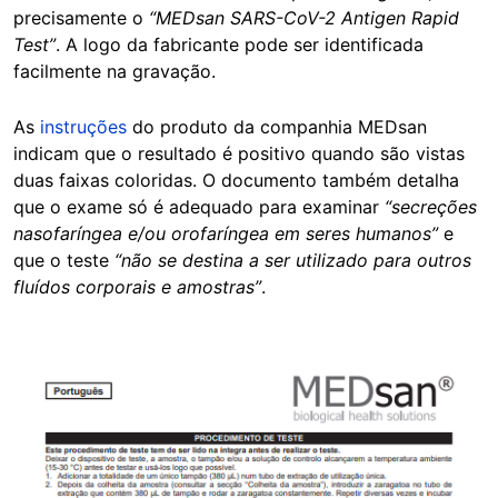
precisamente o
“MEDsan SARS-CoV-2 Antigen Rapid
Test”
. A logo da fabricante pode ser identificada
facilmente na gravação.
As
instruções
do produto da companhia MEDsan
indicam que o resultado é positivo quando são vistas
duas faixas coloridas. O documento também detalha
que o exame só é adequado para examinar
“secreções
nasofaríngea e/ou orofaríngea em seres humanos”
e
que o teste
“não se destina a ser utilizado para outros
fluídos corporais e amostras”
.
Image