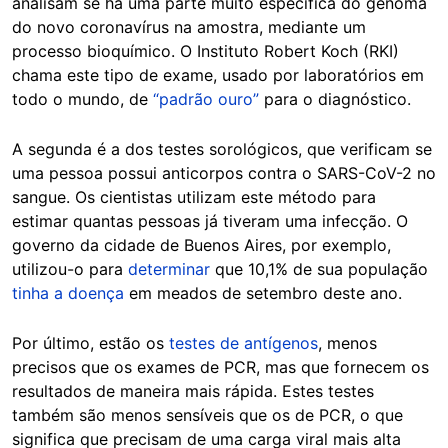
analisam se há uma parte muito específica do genoma
do novo coronavírus na amostra, mediante um
processo bioquímico. O Instituto Robert Koch (RKI)
chama este tipo de exame, usado por laboratórios em
todo o mundo, de
“padrão ouro”
para o diagnóstico.
A segunda é a dos testes sorológicos, que verificam se
uma pessoa possui anticorpos contra o SARS-CoV-2 no
sangue. Os cientistas utilizam este método para
estimar quantas pessoas já tiveram uma infecção. O
governo da cidade de Buenos Aires, por exemplo,
utilizou-o para
determinar
que 10,1% de sua população
tinha a doença
em meados de setembro deste ano.
Por último, estão os
testes de antígenos
, menos
precisos que os exames de PCR, mas que fornecem os
resultados de maneira mais rápida. Estes testes
também são menos sensíveis que os de PCR, o que
significa que precisam de uma carga viral mais alta