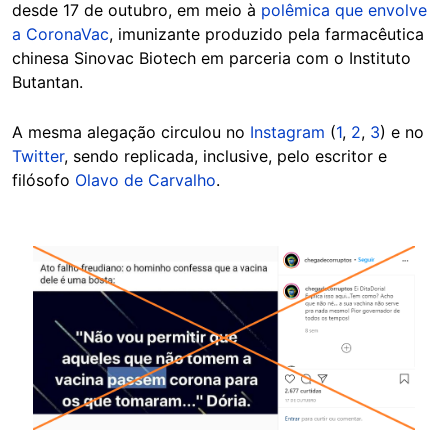
desde 17 de outubro, em meio à
polêmica que envolve
a CoronaVac
, imunizante produzido pela farmacêutica
chinesa Sinovac Biotech em parceria com o Instituto
Butantan.
A mesma alegação circulou no
Instagram
(
1
,
2
,
3
) e no
Twitter
, sendo replicada, inclusive, pelo escritor e
filósofo
Olavo de Carvalho
.
Image