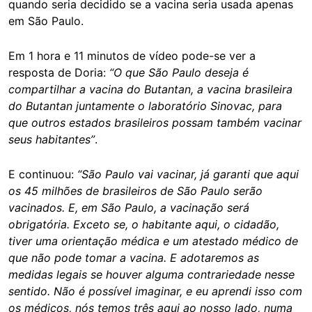
quando seria decidido se a vacina seria usada apenas
em São Paulo.
Em 1 hora e 11 minutos de vídeo pode-se ver a
resposta de Doria:
“O que São Paulo deseja é
compartilhar a vacina do Butantan, a vacina brasileira
do Butantan juntamente o laboratório Sinovac, para
que outros estados brasileiros possam também vacinar
seus habitantes”
.
E continuou:
“São Paulo vai vacinar, já garanti que aqui
os 45 milhões de brasileiros de São Paulo serão
vacinados. E, em São Paulo, a vacinação será
obrigatória. Exceto se, o habitante aqui, o cidadão,
tiver uma orientação médica e um atestado médico de
que não pode tomar a vacina. E adotaremos as
medidas legais se houver alguma contrariedade nesse
sentido. Não é possível imaginar, e eu aprendi isso com
os médicos, nós temos três aqui ao nosso lado, numa