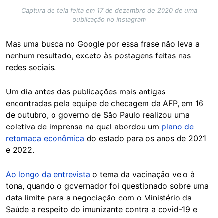
Captura de tela feita em 17 de dezembro de 2020 de uma
publicação no Instagram
Mas uma busca no Google por essa frase não leva a
nenhum resultado, exceto às postagens feitas nas
redes sociais.
Um dia antes das publicações mais antigas
encontradas pela equipe de checagem da AFP, em 16
de outubro, o governo de São Paulo realizou uma
coletiva de imprensa na qual abordou um
plano de
retomada econômica
do estado para os anos de 2021
e 2022.
Ao longo da entrevista
o tema da vacinação veio à
tona, quando o governador foi questionado sobre uma
data limite para a negociação com o Ministério da
Saúde a respeito do imunizante contra a covid-19 e