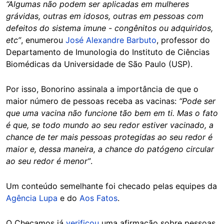
“Algumas não podem ser aplicadas em mulheres
grávidas, outras em idosos, outras em pessoas com
defeitos do sistema imune - congênitos ou adquiridos,
etc”
, enumerou
José Alexandre Barbuto
, professor do
Departamento de Imunologia do Instituto de Ciências
Biomédicas da Universidade de São Paulo (USP).
Por isso, Bonorino assinala a importância de que o
maior número de pessoas receba as vacinas:
“Pode ser
que uma vacina não funcione tão bem em ti. Mas o fato
é que, se todo mundo ao seu redor estiver vacinado, a
chance de ter mais pessoas protegidas ao seu redor é
maior e, dessa maneira, a chance do patógeno circular
ao seu redor é menor”
.
Um conteúdo semelhante foi checado pelas equipes da
Agência Lupa
e do
Aos Fatos
.
O Checamos já
verificou
uma afirmação sobre pessoas