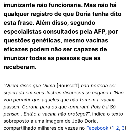
imunizante não funcionaria. Mas não há
qualquer registro de que Doria tenha dito
esta frase. Além disso, segundo
especialistas consultados pela AFP, por
questões genéticas, mesmo vacinas
eficazes podem não ser capazes de
imunizar todas as pessoas que as
receberam.
“Quem disse que Dilma
[Rousseff]
não poderia ser
superada em seus ilustres discursos se enganou. ‘Não
vou permitir que aqueles que não tomem a vacina
passem Corona para os que tomaram’. Pois é !! Só
pensar… Então a vacina não protege?”
, indica o texto
sobreposto a uma imagem de João Doria,
compartilhado milhares de vezes no
Facebook
(
1
,
2
,
3
)