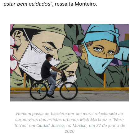
estar bem cuidados”
, ressalta Monteiro.
Image
Homem passa de bicicleta por um mural relacionado ao
coronavírus dos artistas urbanos Mick Martinez e "Were
Torres" em Ciudad Juarez, no México, em 27 de junho de
2020