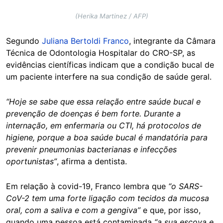
(Herika Martinez / AFP)
Segundo
Juliana Bertoldi Franco
, integrante da Câmara
Técnica de Odontologia Hospitalar do CRO-SP, as
evidências científicas indicam que a condição bucal de
um paciente interfere na sua condição de saúde geral.
“Hoje se sabe que essa relação entre saúde bucal e
prevenção de doenças é bem forte. Durante a
internação, em enfermaria ou CTI, há protocolos de
higiene, porque a boa saúde bucal é mandatória para
prevenir pneumonias bacterianas e infecções
oportunistas”
,
afirma a dentista.
Em relação à covid-19, Franco lembra que
“o SARS-
CoV-2 tem uma forte ligação com tecidos da mucosa
oral, com a saliva e com a gengiva”
e que, por isso,
quando uma pessoa está contaminada
“a sua escova e