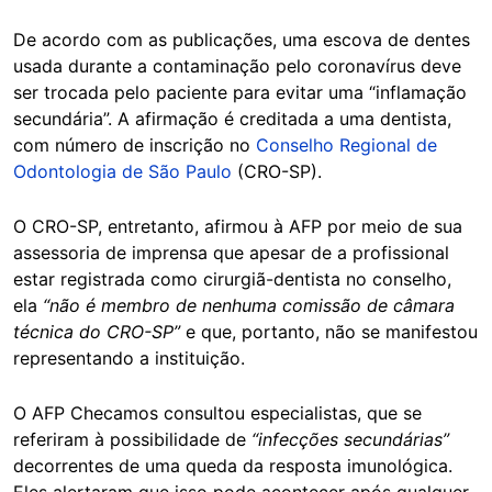
De acordo com as publicações, uma escova de dentes
usada durante a contaminação pelo coronavírus deve
ser trocada pelo paciente para evitar uma
“inflamação
secundária”. A afirmação é creditada a uma dentista,
com número de inscrição no
Conselho Regional de
Odontologia de São Paulo
(CRO-SP).
O CRO-SP, entretanto, afirmou à AFP por meio de sua
assessoria de imprensa que apesar de a profissional
estar registrada como cirurgiã-dentista no conselho,
ela
“não é membro de nenhuma comissão de câmara
técnica do CRO-SP”
e que, portanto, não se manifestou
representando a instituição.
O AFP Checamos consultou especialistas, que se
referiram à possibilidade de
“infecções secundárias”
decorrentes de uma queda da resposta imunológica.
Eles alertaram que isso pode acontecer após qualquer