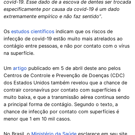
covid-19. Esse dado de a escova de dentes ser trocada
especificamente por causa da covid-19 é um dado
extremamente empírico e não faz sentido”
.
Os
estudos científicos
indicam que os riscos de
infecção de covid-19 estão muito mais atrelados ao
contágio entre pessoas, e não por contato com o vírus
na superfície.
Um
artigo
publicado em 5 de abril deste ano pelos
Centros de Controle e Prevenção de Doenças (CDC)
dos Estados Unidos também revelou que a chance de
contrair coronavírus por contato com superfícies é
muito baixa, e que a transmissão aérea continua sendo
a principal forma de contágio. Segundo o texto, a
chance de infecção por contato com superfícies é
menor que 1 em 10 mil casos.
No Brasil, o
Ministério da Saúde
esclarece em seu site