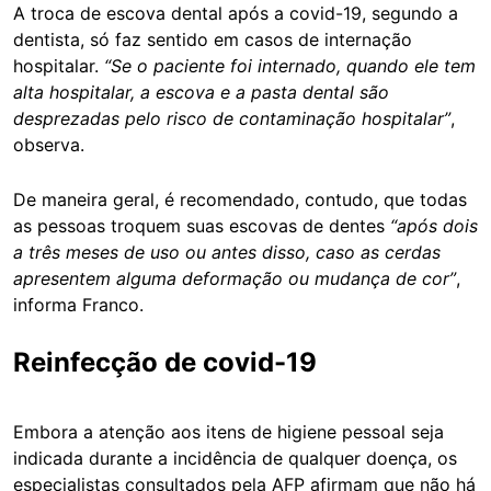
A troca de escova dental após a covid-19, segundo a
dentista, só faz sentido em casos de internação
hospitalar.
“Se o paciente foi internado, quando ele tem
alta hospitalar, a escova e a pasta dental são
desprezadas pelo risco de contaminação hospitalar”
,
observa.
De maneira geral, é recomendado, contudo, que todas
as pessoas troquem suas escovas de dentes
“após dois
a três meses de uso ou antes disso, caso as cerdas
apresentem alguma deformação ou mudança de cor”
,
informa Franco.
Reinfecção de covid-19
Embora a atenção aos itens de higiene pessoal seja
indicada durante a incidência de qualquer doença, os
especialistas consultados pela AFP afirmam que não há