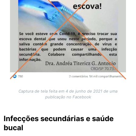
Captura de tela feita em 4 de junho de 2021 de uma
publicação no Facebook
Infecções secundárias e saúde
bucal