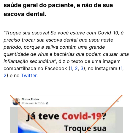
saúde geral do paciente, e não de sua
escova dental.
“Troque sua escova! Se você esteve com Covid-19, é
preciso trocar sua escova dental que usou neste
período, porque a saliva contém uma grande
quantidade de vírus e bactérias que podem causar uma
inflamação secundária”
,
diz o texto de uma imagem
compartilhada no Facebook (
1
,
2
,
3
), no Instagram (
1
,
2
) e no
Twitter
.
Image