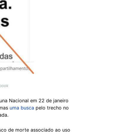
ebook
buna Nacional em 22 de janeiro
, mas
uma busca
pelo trecho no
ada.
isco de morte associado ao uso