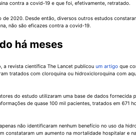
ina contra a covid-19 e que foi, efetivamente, retratado.
o de 2020. Desde então, diversos outros estudos constaram
na, não são eficazes contra a covid-19.
ado há meses
a revista científica The Lancet publicou
um artigo
que co
ram tratados com cloroquina ou hidroxicloroquina com aq
utores do estudo utilizaram uma base de dados fornecida 
nformações de quase 100 mil pacientes, tratados em 671 ho
 apenas não identificaram nenhum benefício no uso da hidr
m constataram um aumento na mortalidade hospitalar e na 