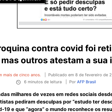
oquina contra covid foi re
 mas outros atestam a sua i
m mais de cinco anos.
Publicado em
8 de fevereiro de 2
6 minutos de leitura
Por
AFP Brasil
das milhares de vezes em redes sociais desde
tistas pediram desculpas por “estudo ter desq
id-19 e que “agora” o mundo reconhece os resu