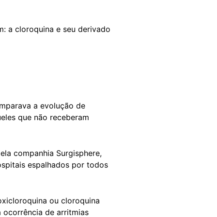
: a cloroquina e seu derivado
mparava a evolução de
ueles que não receberam
pela companhia Surgisphere,
spitais espalhados por todos
oxicloroquina ou cloroquina
ocorrência de arritmias