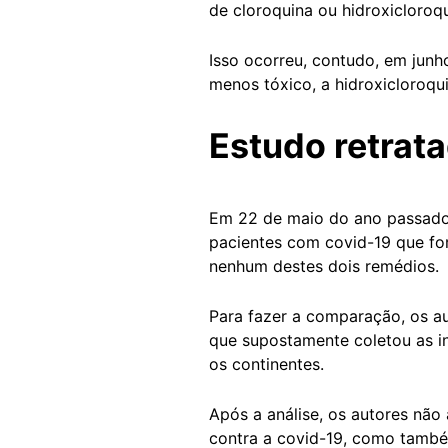
de cloroquina ou hidroxicloroqu
Isso ocorreu, contudo, em junh
menos tóxico, a hidroxicloroqui
Estudo retrat
Em 22 de maio do ano passado, 
pacientes com covid-19 que fo
nenhum destes dois remédios.
Para fazer a comparação, os a
que supostamente coletou as i
os continentes.
Após a análise, os autores não
contra a covid-19, como també