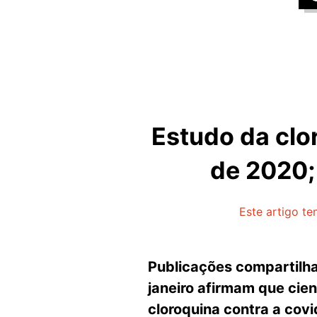
Estudo da clor
de 2020;
Este artigo te
Publicações compartilha
janeiro afirmam que cien
cloroquina contra a cov