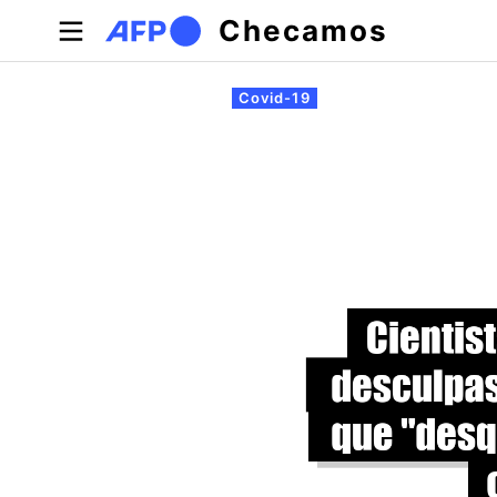
Pular para o conteúdo principal
Checamos
Abas primárias
Covid-19