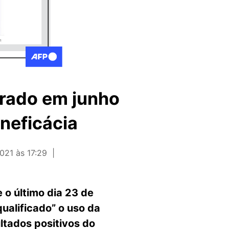
tirado em junho
neficácia
021 às 17:29
 o último dia 23 de
ualificado” o uso da
ltados positivos do