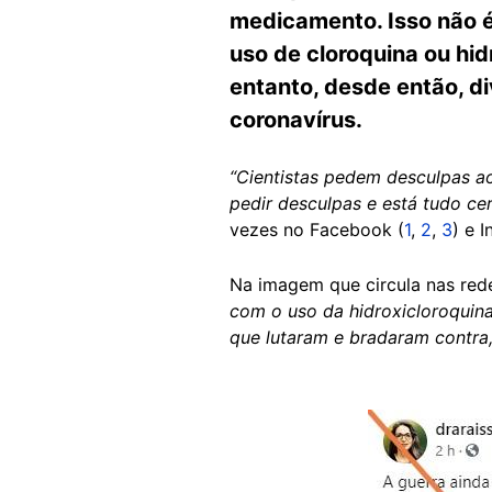
medicamento. Isso não 
uso de cloroquina ou hid
entanto, desde então, di
coronavírus.
“Cientistas pedem desculpas a
pedir desculpas e está tudo ce
vezes no Facebook (
1
,
2
,
3
) e 
Na imagem que circula nas red
com o uso da hidroxicloroquin
que lutaram e bradaram contra
Image