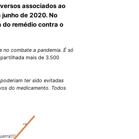
dversos associados ao
m junho de 2020. No
a do remédio contra o
na no combate a pandemia. É só
ompartilhada mais de 3.500
 poderiam ter sido evitadas
tivos do medicamento. Todos