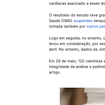
cardíacas associado a esses do
O resultado do estudo teve gr
Saúde (OMS)
suspendeu
tempor
tomada também por
outros pe
Logo em seguida, no entanto, 
levou em consideração, por exe
abril. No entanto, dados da Jo
Em 29 de maio, 120 cientistas
integridade da análise e pedi
artigo.
Image