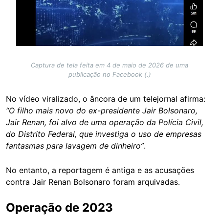
Captura de tela feita em 4 de maio de 2026 de uma
publicação no Facebook (.)
No vídeo viralizado, o âncora de um telejornal afirma:
“O filho mais novo do ex-presidente Jair Bolsonaro,
Jair Renan, foi alvo de uma operação da Polícia Civil,
do Distrito Federal, que investiga o uso de empresas
fantasmas para lavagem de dinheiro”
.
No entanto, a reportagem é antiga e as acusações
contra Jair Renan Bolsonaro foram arquivadas.
Operação de 2023