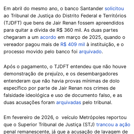
Em abril do mesmo ano, o banco Santander
solicitou
ao Tribunal de Justiça do Distrito Federal e Territórios
(TJDFT) que bens de Jair Renan fossem apreendidos
para quitar a dívida de R$ 360 mil. As duas partes
chegaram a um
acordo
em março de 2025, quando o
vereador pagou mais de
R$ 409 mil
à instituição, e o
processo movido pelo banco foi
arquivado
.
Após o pagamento, o TJDFT entendeu que não houve
demonstração de prejuízo, e os desembargadores
entenderam que não havia provas mínimas de dolo
específico por parte de Jair Renan nos crimes de
falsidade ideológica e uso de documento falso, e as
duas acusações foram
arquivadas
pelo tribunal.
Em fevereiro de 2026, o veículo Metrópoles reportou
que o Superior Tribunal de Justiça (STJ)
trancou a ação
penal remanescente, já que a acusação de lavagem de