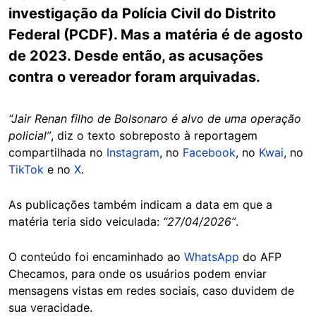
investigação da Polícia Civil do Distrito
Federal (PCDF). Mas a matéria é de agosto
de 2023. Desde então, as acusações
contra o vereador foram arquivadas.
“Jair Renan filho de Bolsonaro é alvo de uma operação
policial”
, diz o texto sobreposto à reportagem
compartilhada no
Instagram
, no
Facebook
, no
Kwai
, no
TikTok
e no
X
.
As publicações também indicam a data em que a
matéria teria sido veiculada:
“27/04/2026”
.
O conteúdo foi encaminhado ao
WhatsApp
do AFP
Checamos, para onde os usuários podem enviar
mensagens vistas em redes sociais, caso duvidem de
sua veracidade.