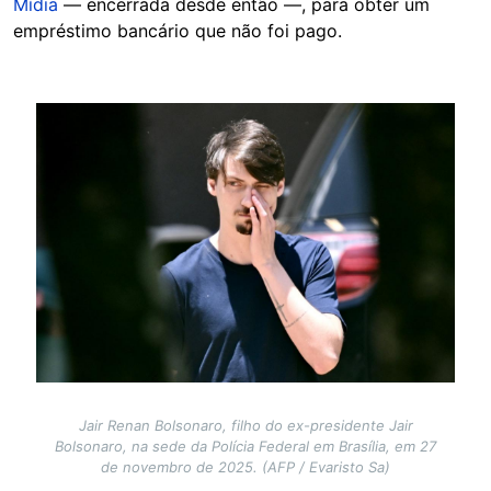
Mídia
— encerrada desde então —, para obter um
empréstimo bancário que não foi pago.
Image
Jair Renan Bolsonaro, filho do ex-presidente Jair
Bolsonaro, na sede da Polícia Federal em Brasília, em 27
de novembro de 2025. (AFP / Evaristo Sa)