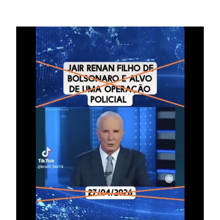
Image