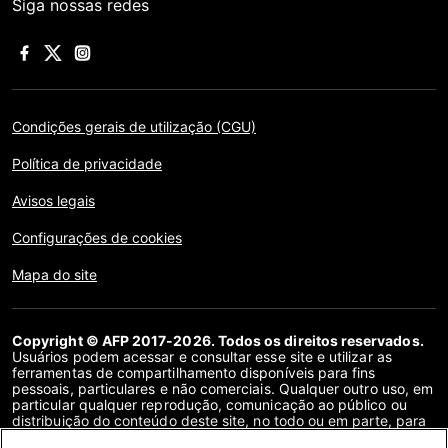
Siga nossas redes
Condições gerais de utilização (CGU)
Política de privacidade
Avisos legais
Configurações de cookies
Mapa do site
Copyright © AFP 2017-2026. Todos os direitos reservados.
Usuários podem acessar e consultar esse site e utilizar as
ferramentas de compartilhamento disponíveis para fins
pessoais, particulares e não comerciais. Qualquer outro uso, em
particular qualquer reprodução, comunicação ao público ou
distribuição do conteúdo deste site, no todo ou em parte, para
qualquer outro fim e/ou por qualquer outro meio, sem um