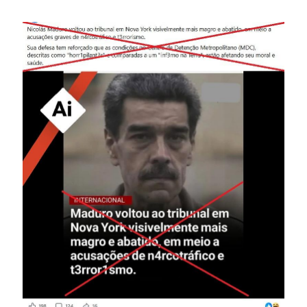
Image