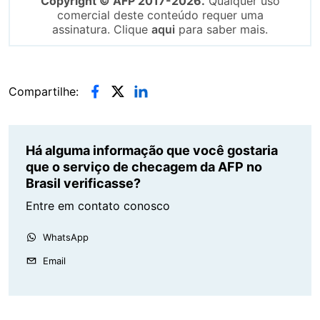
Copyright © AFP 2017-2026.
Qualquer uso
comercial deste conteúdo requer uma
assinatura. Clique
aqui
para saber mais.
Compartilhe:
Há alguma informação que você gostaria
que o serviço de checagem da AFP no
Brasil verificasse?
Entre em contato conosco
WhatsApp
Email