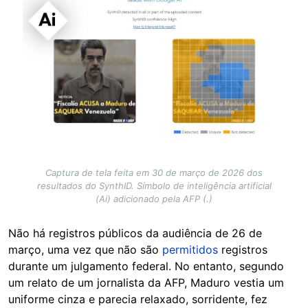
Captura de tela feita em 30 de março de 2026 dos
resultados do SynthID. Símbolo de inteligência artificial
(Ai) adicionado pela AFP (.)
Não há registros públicos da audiência de 26 de
março, uma vez que não são
permitidos
registros
durante um julgamento federal. No entanto, segundo
um relato de um jornalista da AFP, Maduro vestia um
uniforme cinza e parecia relaxado, sorridente, fez