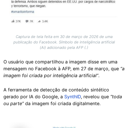
Captura de tela feita em 30 de março de 2026 de uma
publicação do Facebook. Símbolo de inteligência artificial
(Ai) adicionado pela AFP (.)
O usuário que compartilhou a imagem disse em uma
mensagem no Facebook à AFP, em 27 de março, que
“a
imagem foi criada por inteligência artificial”
.
A ferramenta de detecção de conteúdo sintético
gerado por IA do Google, a
SynthID
, revelou que
“toda
ou parte”
da imagem foi criada digitalmente.
Image