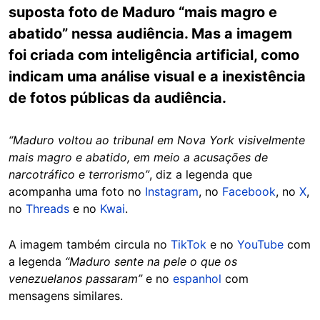
suposta foto de Maduro “mais magro e
abatido” nessa audiência. Mas a imagem
foi criada com inteligência artificial, como
indicam uma análise visual e a inexistência
de fotos públicas da audiência.
“Maduro voltou ao tribunal em Nova York visivelmente
mais magro e abatido, em meio a acusações de
narcotráfico e terrorismo”
, diz a legenda que
acompanha uma foto no
Instagram
, no
Facebook
, no
X
,
no
Threads
e no
Kwai
.
A imagem também circula no
TikTok
e no
YouTube
com
a legenda
“Maduro sente na pele o que os
venezuelanos passaram”
e no
espanhol
com
mensagens similares.