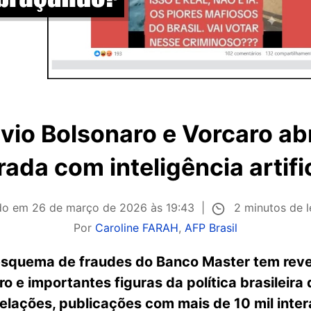
ávio Bolsonaro e Vorcaro ab
rada com inteligência artific
2 minutos de l
ado em
26 de março de 2026 às 19:43
Por
Caroline FARAH
,
AFP Brasil
esquema de fraudes do Banco Master tem reve
o e importantes figuras da política brasileira
elações, publicações com mais de 10 mil inter