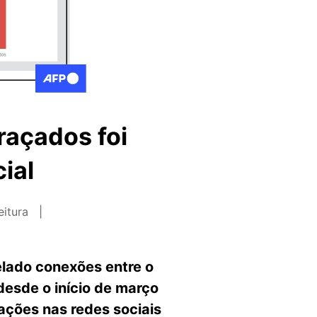
raçados foi
ial
eitura
lado conexões entre o
 desde o início de março
ações nas redes sociais