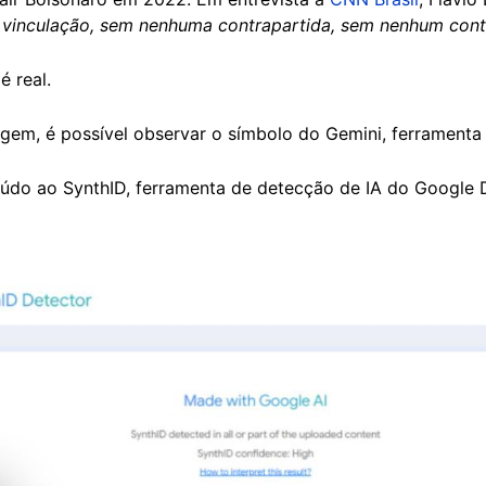
vinculação, sem nenhuma contrapartida, sem nenhum cont
é real.
magem, é possível observar o símbolo do Gemini, ferramenta
o ao SynthID, ferramenta de detecção de IA do Google D