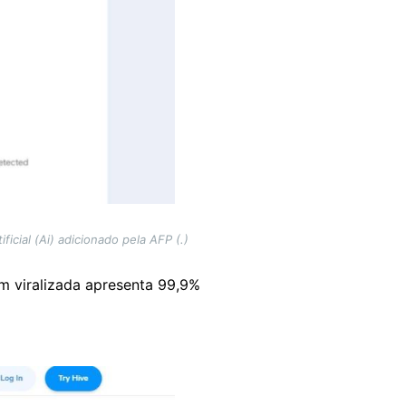
icial (Ai) adicionado pela AFP (.)
 viralizada apresenta 99,9%