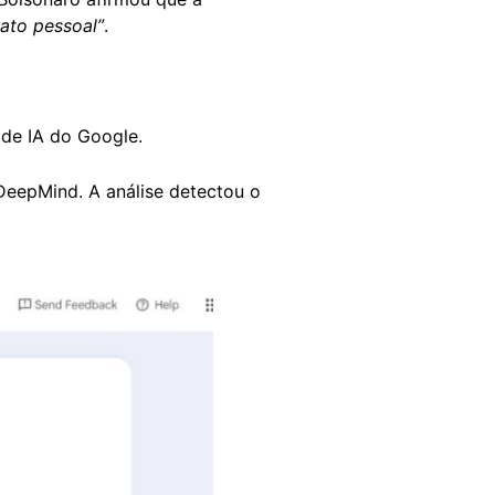
ato pessoal”
.
 de IA do Google.
eepMind. A análise detectou o