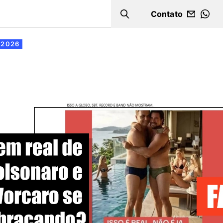
Contato
Search
WHA
 2026