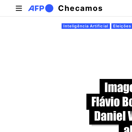
Pular para o conteúdo principal
Checamos
Abas primárias
Inteligência Artificial
Eleições