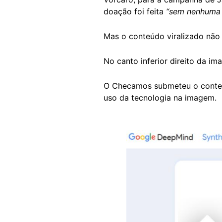
doação foi feita
“sem nenhuma 
Mas o conteúdo viralizado não 
No canto inferior direito da i
O Checamos submeteu o conteúd
uso da tecnologia na imagem.
Image