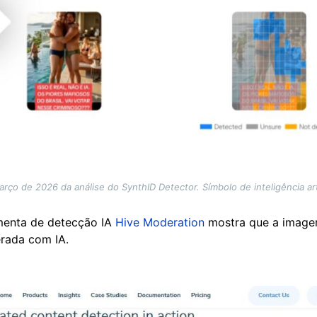
rço de 2026 da análise do SynthID Detector. Símbolo de inteligência artif
menta de detecção IA
Hive Moderation
mostra que a imagem
erada com IA.