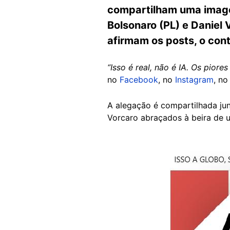
compartilham uma imagem
Bolsonaro (PL) e Daniel 
afirmam os posts, o conte
“Isso é real, não é IA. Os piore
no
Facebook
, no
Instagram
, n
A alegação é compartilhada ju
Vorcaro abraçados à beira de 
Image