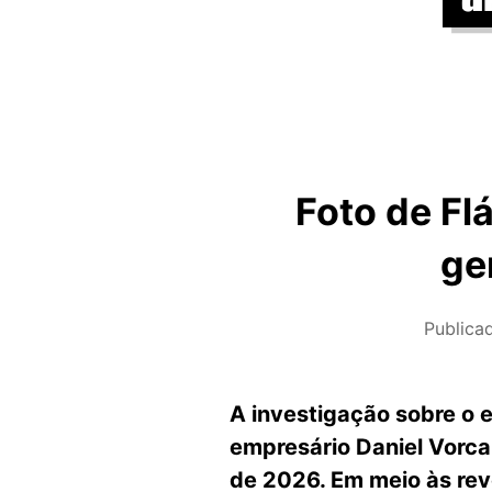
Foto de Fl
ge
Public
A investigação sobre o 
empresário Daniel Vorcar
de 2026. Em meio às rev