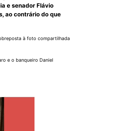
a e senador Flávio
s, ao contrário do que
.
obreposta à foto compartilhada
ro e o banqueiro Daniel