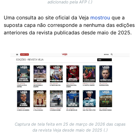
adicionado pela AFP (.)
Uma consulta ao site oficial da Veja
mostrou
que a
suposta capa não corresponde a nenhuma das edições
anteriores da revista publicadas desde maio de 2025.
Image
Captura de tela feita em 25 de março de 2026 das capas
da revista Veja desde maio de 2025 (.)