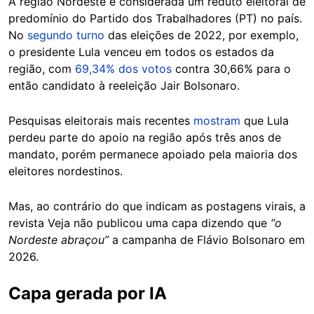
A região Nordeste é considerada um reduto eleitoral de
predomínio do Partido dos Trabalhadores (PT) no país.
No
segundo turno
das eleições de 2022, por exemplo,
o presidente Lula venceu em todos os estados da
região, com
69,34% dos votos
contra 30,66% para o
então candidato à reeleição Jair Bolsonaro.
Pesquisas eleitorais mais recentes
mostram
que Lula
perdeu parte do apoio na região após três anos de
mandato, porém permanece apoiado pela maioria dos
eleitores nordestinos.
Mas, ao contrário do que indicam as postagens virais, a
revista Veja não publicou uma capa dizendo que
“o
Nordeste abraçou”
a campanha de Flávio Bolsonaro em
2026.
Capa gerada por IA