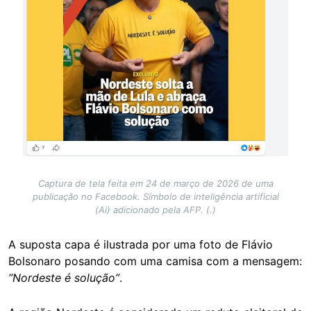
Captura de tela feita em 24 de março de 2026 de uma
publicação no Facebook. Símbolo de inteligência artificial
(Ai) adicionado pela AFP. (.)
A suposta capa é ilustrada por uma foto de Flávio
Bolsonaro posando com uma camisa com a mensagem:
“Nordeste é solução”
.