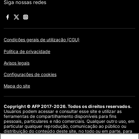
Siga nossas redes
Condições gerais de utilização (CGU)
Política de privacidade
Avisos legais
Configurações de cookies
Mapa do site
Copyright © AFP 2017-2026. Todos os direitos reservados.
Usuários podem acessar e consultar esse site e utilizar as
ferramentas de compartilhamento disponíveis para fins
pessoais, particulares e não comerciais. Qualquer outro uso, em
particular qualquer reprodução, comunicação ao público ou
distribuição do conteúdo deste site, no todo ou em parte, para
qualquer outro fim e/ou por qualquer outro meio, sem um