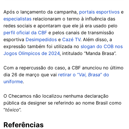
Após o lançamento da campanha,
portais esportivos
e
especialistas
relacionaram o termo à influência das
redes sociais e apontaram que ele já era usado pelo
perfil oficial da CBF
e pelos canais de transmissão
esportiva
Desimpedidos
e
Cazé TV
. Além disso, a
expressão também foi utilizada no
slogan do COB nos
Jogos Olímpicos de 2024
, intitulado “Manda Brasa”.
Com a repercussão do caso, a CBF anunciou no último
dia 26 de março que vai
retirar o “
Vai, Brasa
” do
uniforme
.
O Checamos não localizou nenhuma declaração
pública da designer se referindo ao nome Brasil como
“
tóxico
”.
Referências