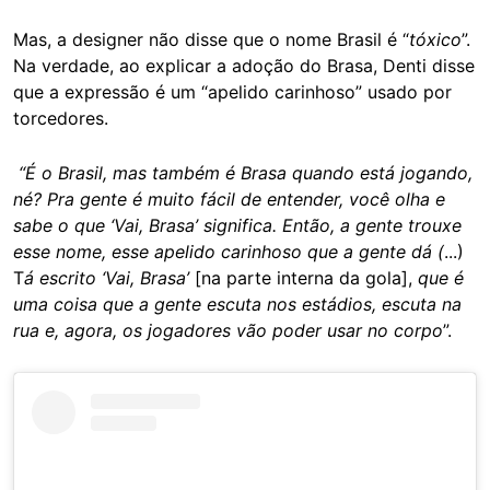
Mas, a designer não disse que o nome Brasil é “
tóxico
”.
Na verdade, ao explicar a adoção do Brasa, Denti disse
que a expressão é um “apelido carinhoso” usado por
torcedores.
“É o Brasil, mas também é Brasa quando está jogando,
né? Pra gente é muito fácil de entender, você olha e
sabe o que ‘Vai, Brasa’ significa. Então, a gente trouxe
esse nome, esse apelido carinhoso que a gente dá (
...)
T
á escrito ‘Vai, Brasa’
[na parte interna da gola],
que é
uma coisa que a gente escuta nos estádios, escuta na
rua e, agora, os jogadores vão poder usar no corpo
”.