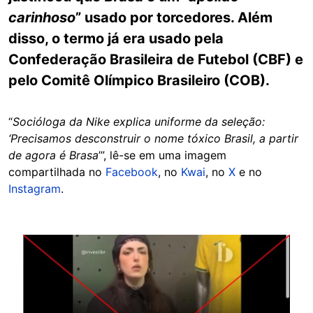
carinhoso
” usado por torcedores. Além
disso, o termo já era usado pela
Confederação Brasileira de Futebol (CBF) e
pelo Comitê Olímpico Brasileiro (COB).
“
Socióloga da Nike explica uniforme da seleção:
‘Precisamos desconstruir o nome tóxico Brasil, a partir
de agora é Brasa
’”, lê-se em uma imagem
compartilhada no
Facebook
, no
Kwai
, no
X
e no
Instagram
.
Image