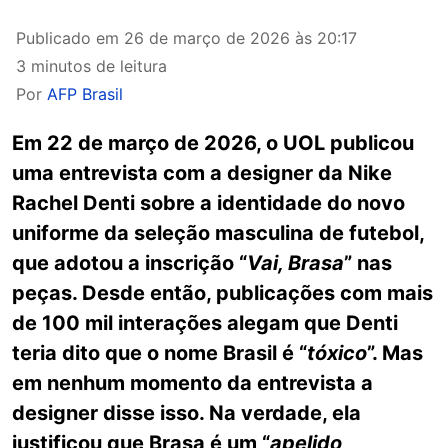
Publicado em
26 de março de 2026 às 20:17
3 minutos de leitura
Por
AFP Brasil
Em 22 de março de 2026, o UOL publicou
uma entrevista com a designer da Nike
Rachel Denti sobre a identidade do novo
uniforme da seleção masculina de futebol,
que adotou a inscrição “
Vai, Brasa
” nas
peças. Desde então, publicações com mais
de 100 mil interações alegam que Denti
teria dito que o nome Brasil é “
tóxico
”. Mas
em nenhum momento da entrevista a
designer disse isso. Na verdade, ela
justificou que Brasa é um “
apelido