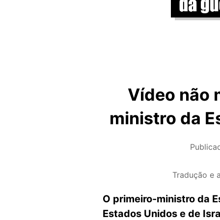
Vídeo não 
ministro da E
Public
Tradução e 
O primeiro-ministro da 
Estados Unidos e de Isr