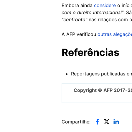
Embora ainda
considere
o iníci
com o direito internacional”
, S
"confronto"
nas relações com o
A AFP verificou
outras alegaçõ
Referências
Reportagens publicadas em
Copyright © AFP 2017-2
Compartilhe: