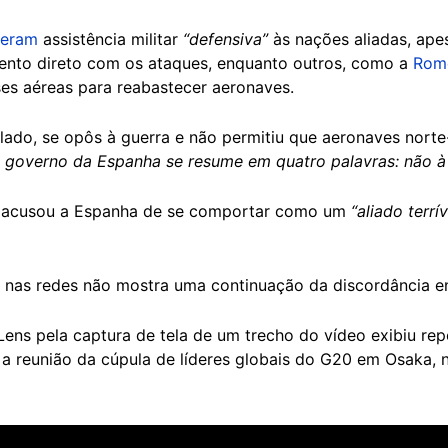
teram
assistência militar
“defensiva”
às nações aliadas, ap
ento direto com os ataques, enquanto outros, como a
Rom
es aéreas para reabastecer aeronaves.
o lado, se opôs à guerra e não permitiu que aeronaves nor
 governo da Espanha se resume em quatro palavras: não à
p acusou a Espanha de se comportar como um
“aliado terrív
a nas redes não mostra uma continuação da discordância en
ns pela captura de tela de um trecho do vídeo exibiu rep
a reunião da cúpula de líderes globais do G20 em Osaka, 