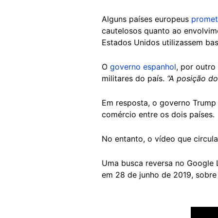
Alguns países europeus
prome
cautelosos quanto ao envolvim
Estados Unidos utilizassem bas
O
governo espanhol
, por outr
militares do país.
“A posição do
Em resposta, o governo Trum
comércio entre os dois países.
No entanto, o vídeo que circul
Uma busca reversa no Google Le
em 28 de junho de 2019, sobre 