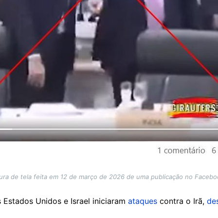
ura de tela feita em 12 de março de 2026 de uma publicação no Faceboo
 Estados Unidos e Israel iniciaram
ataques
contra o Irã,
de