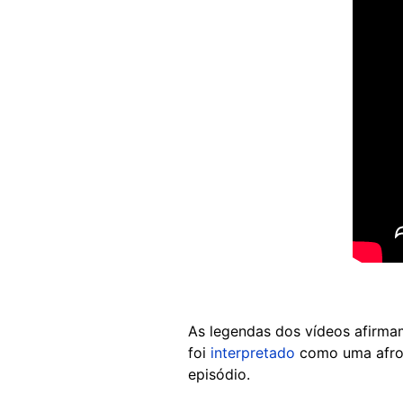
As legendas dos vídeos afirmam
foi
interpretado
como uma afron
episódio.