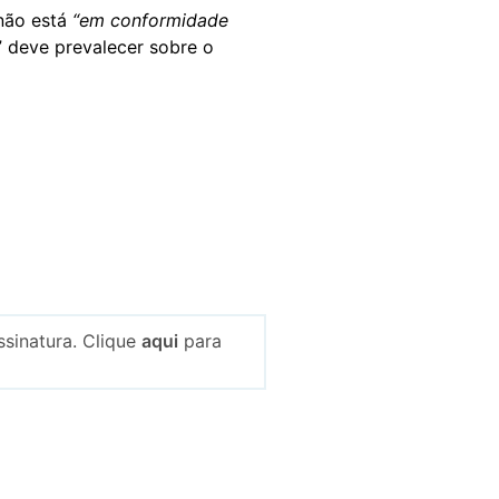
não está
“em conformidade
 deve prevalecer sobre o
sinatura. Clique
aqui
para