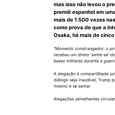
mas isso não levou o pr
premiê espanhol em uma 
mais de 1.500 vezes nas
como prova de que a int
Osaka, há mais de cinco
“Momento constrangedor: o pri
recebeu um direto ‘sente-se’ d
bases militares durante a guerra
A alegação é compartilhada ju
diálogo seja inaudível, Trump p
mesmo e se sentar.
Alegações semelhantes circul