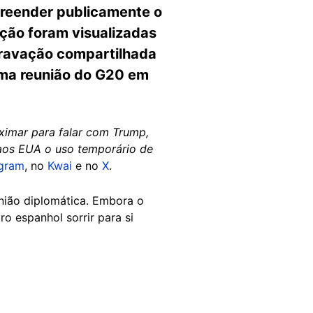
preender publicamente o
ção foram visualizadas
gravação compartilhada
 uma reunião do G20 em
ximar para falar com Trump,
 aos EUA o uso temporário de
agram
, no
Kwai
e no
X
.
nião diplomática. Embora o
ro espanhol sorrir para si