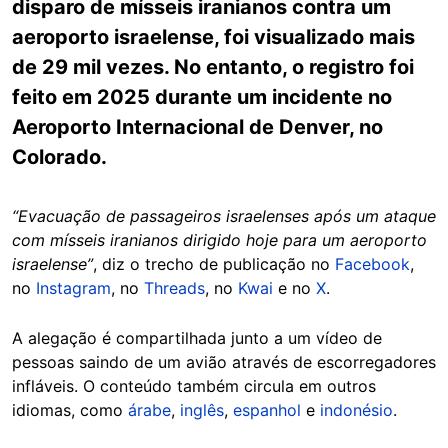
disparo de mísseis iranianos contra um
aeroporto israelense, foi visualizado mais
de 29 mil vezes. No entanto, o registro foi
feito em 2025 durante um incidente no
Aeroporto Internacional de Denver, no
Colorado.
“Evacuação de passageiros israelenses após um ataque
com mísseis iranianos dirigido hoje para um aeroporto
israelense”
, diz o trecho de publicação no
Facebook
,
no
Instagram
, no
Threads
, no
Kwai
e no
X
.
A alegação é compartilhada junto a um vídeo de
pessoas saindo de um avião através de escorregadores
infláveis. O conteúdo também circula em outros
idiomas, como
árabe
,
inglês
,
espanhol
e
indonésio
.