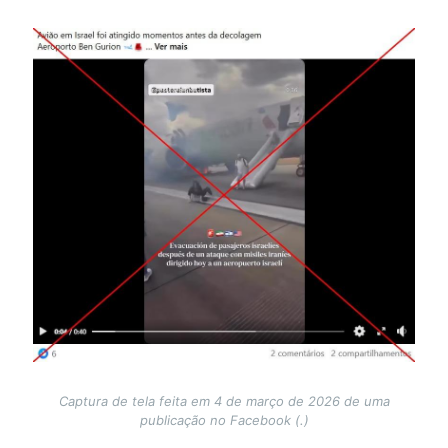
Image
Captura de tela feita em 4 de março de 2026 de uma
publicação no Facebook (.)