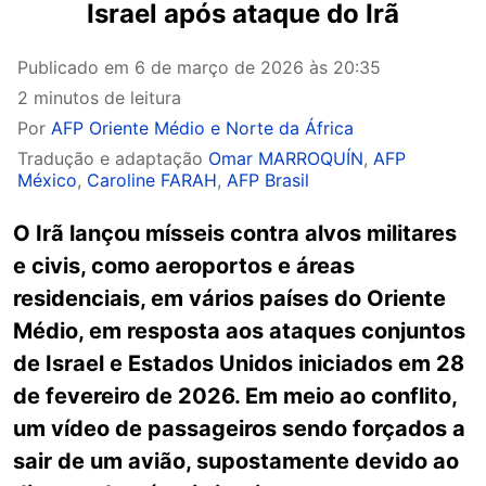
Israel após ataque do Irã
Publicado em
6 de março de 2026 às 20:35
2 minutos de leitura
Por
AFP Oriente Médio e Norte da África
Tradução e adaptação
Omar MARROQUÍN
,
AFP
México
,
Caroline FARAH
,
AFP Brasil
O Irã lançou mísseis contra alvos militares
e civis, como aeroportos e áreas
residenciais, em vários países do Oriente
Médio, em resposta aos ataques conjuntos
de Israel e Estados Unidos iniciados em 28
de fevereiro de 2026. Em meio ao conflito,
um vídeo de passageiros sendo forçados a
sair de um avião, supostamente devido ao