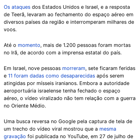
Os ataques
dos Estados Unidos e Israel, e a resposta
de Teerã, levaram ao fechamento do espaço aéreo em
diversos países da região e interromperam milhares de
voos.
Até o
momento
, mais de 1.200 pessoas foram mortas
no Irã, de acordo com a imprensa estatal do país.
Em Israel, nove pessoas
morreram
, sete ficaram feridas
e
11 foram dadas como desaparecidas
após serem
atingidas por mísseis iranianos. Embora a autoridade
aeroportuária israelense tenha fechado o espaço
aéreo, o vídeo viralizado não tem relação com a guerra
no Oriente Médio.
Uma busca reversa no Google pela captura de tela de
um trecho do vídeo viral mostrou que a
mesma
gravação
foi publicada no YouTube, em 27 de julho de