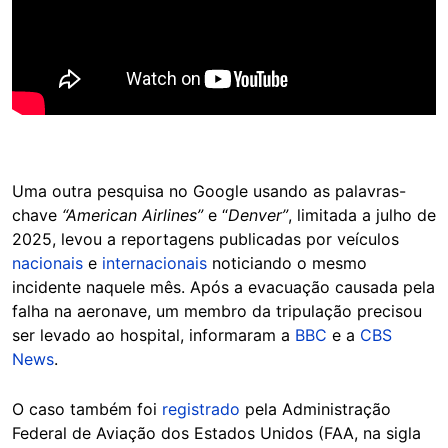
Uma outra pesquisa no Google usando as palavras-
chave
“American Airlines”
e “
Denver”
, limitada a julho de
2025, levou a reportagens publicadas por veículos
nacionais
e
internacionais
noticiando o mesmo
incidente naquele mês. Após a evacuação causada pela
falha na aeronave, um membro da tripulação precisou
ser levado ao hospital, informaram a
BBC
e a
CBS
News
.
O caso também foi
registrado
pela Administração
Federal de Aviação dos Estados Unidos (FAA, na sigla