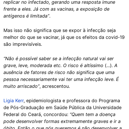
replicar no infectado, gerando uma resposta imune
frente a eles. Já com as vacinas, a exposição de
antígenos é limitada”
.
Mas isso não significa que se expor à infecção seja
melhor do que se vacinar, já que os efeitos da covid-19
são imprevisíveis.
“Não é possível saber se a infecção natural vai ser
grave, leve, moderada etc. O risco é altíssimo
(...)
. A
ausência de fatores de risco não significa que uma
pessoa necessariamente vai ter uma infecção leve. É
muito arriscado”
, acrescentou.
Ligia Kerr
, epidemiologista e professora do Programa
de Pós-Graduação em Saúde Pública da Universidade
Federal do Ceará, concordou:
“Quem tem a doença
pode desenvolver formas extremamente graves e ir a
óbito. Então o que nós queremos é não desenvolver a