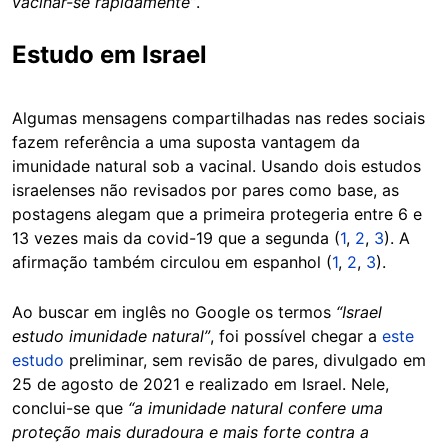
vacinar-se rapidamente”
.
Estudo em Israel
Algumas mensagens compartilhadas nas redes sociais
fazem referência a uma suposta vantagem da
imunidade natural sob a vacinal. Usando dois estudos
israelenses não revisados por pares como base, as
postagens alegam que a primeira protegeria entre 6 e
13 vezes mais da covid-19 que a segunda (
1
,
2
,
3
). A
afirmação também circulou em espanhol (
1
,
2
,
3
).
Ao buscar em inglês no Google os termos
“Israel
estudo imunidade natural”
, foi possível chegar a
este
estudo
preliminar, sem revisão de pares, divulgado em
25 de agosto de 2021 e realizado em Israel. Nele,
conclui-se que
“a imunidade natural confere uma
proteção mais duradoura e mais forte contra a