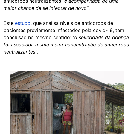
anticorpos neutralizantes
“é acompanhada de uma
maior chance de se infectar de novo”
.
Este
estudo
, que analisa níveis de anticorpos de
pacientes previamente infectados pela covid-19, tem
conclusão no mesmo sentido:
“A severidade da doença
foi associada a uma maior concentração de anticorpos
neutralizantes”
.
Image