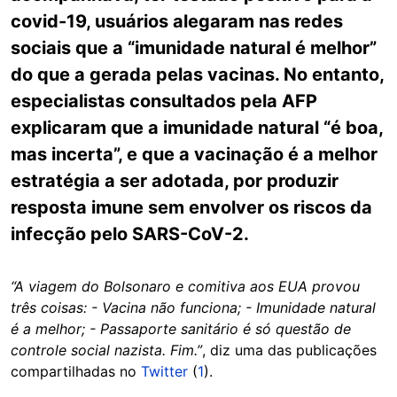
covid-19, usuários alegaram nas redes
sociais que a “imunidade natural é melhor”
do que a gerada pelas vacinas. No entanto,
especialistas consultados pela AFP
explicaram que a imunidade natural “é boa,
mas incerta”, e que a vacinação é a melhor
estratégia a ser adotada, por produzir
resposta imune sem envolver os riscos da
infecção pelo SARS-CoV-2.
“A viagem do Bolsonaro e comitiva aos EUA provou
três coisas: - Vacina não funciona; - Imunidade natural
é a melhor; - Passaporte sanitário é só questão de
controle social nazista. Fim.”
, diz uma das publicações
compartilhadas no
Twitter
(
1
).