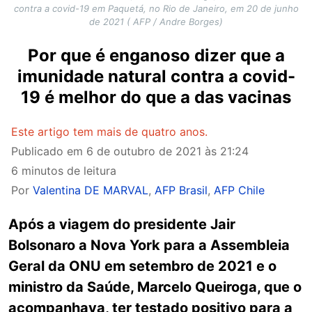
contra a covid-19 em Paquetá, no Rio de Janeiro, em 20 de junho
de 2021 ( AFP / Andre Borges)
Por que é enganoso dizer que a
imunidade natural contra a covid-
19 é melhor do que a das vacinas
Este artigo tem mais de quatro anos.
Publicado em
6 de outubro de 2021 às 21:24
6 minutos de leitura
Por
Valentina DE MARVAL
,
AFP Brasil
,
AFP Chile
Após a viagem do presidente Jair
Bolsonaro a Nova York para a Assembleia
Geral da ONU em setembro de 2021 e o
ministro da Saúde, Marcelo Queiroga, que o
acompanhava, ter testado positivo para a