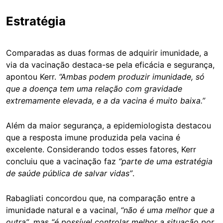
Estratégia
Comparadas as duas formas de adquirir imunidade, a
via da vacinação destaca-se pela eficácia e segurança,
apontou Kerr.
“Ambas podem produzir imunidade, só
que a doença tem uma relação com gravidade
extremamente elevada, e a da vacina é muito baixa.”
Além da maior segurança, a epidemiologista destacou
que a resposta imune produzida pela vacina é
excelente. Considerando todos esses fatores, Kerr
concluiu que a vacinação faz
“parte de uma estratégia
de saúde pública de salvar vidas”
.
Rabagliati concordou que, na comparação entre a
imunidade natural e a vacinal,
“não é uma melhor que a
outra”
, mas
“é possível controlar melhor a situação por