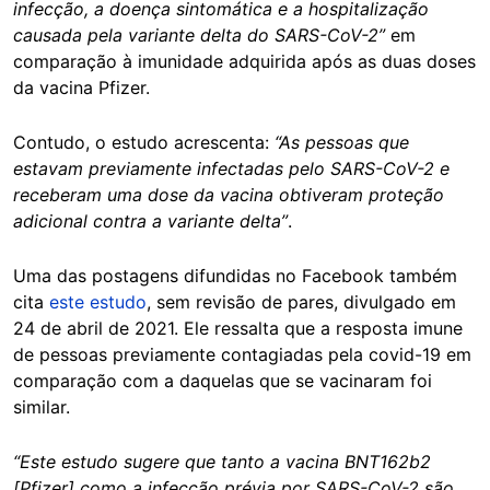
infecção, a doença sintomática e a hospitalização
causada pela variante delta do SARS-CoV-2”
em
comparação à imunidade adquirida após as duas doses
da vacina Pfizer.
Contudo, o estudo acrescenta:
“As pessoas que
estavam previamente infectadas pelo SARS-CoV-2 e
receberam uma dose da vacina obtiveram proteção
adicional contra a variante delta”
.
Uma das postagens difundidas no Facebook também
cita
este estudo
, sem revisão de pares, divulgado em
24 de abril de 2021. Ele ressalta que a resposta imune
de pessoas previamente contagiadas pela covid-19 em
comparação com a daquelas que se vacinaram foi
similar.
“Este estudo sugere que tanto a vacina BNT162b2
[Pfizer] como a infecção prévia por SARS-CoV-2 são