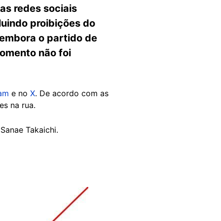
as redes sociais
cluindo proibições do
 embora o partido de
momento não foi
ram
e no
X
. De acordo com as
es na rua.
 Sanae Takaichi.