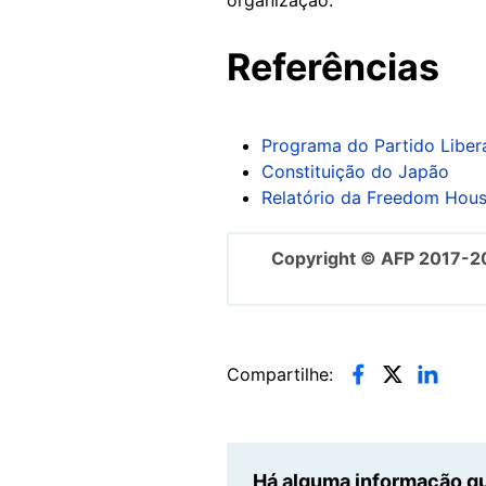
Referências
Programa do Partido Liber
Constituição do Japão
Relatório da Freedom Hou
Copyright © AFP 2017-2
Compartilhe:
Há alguma informação qu