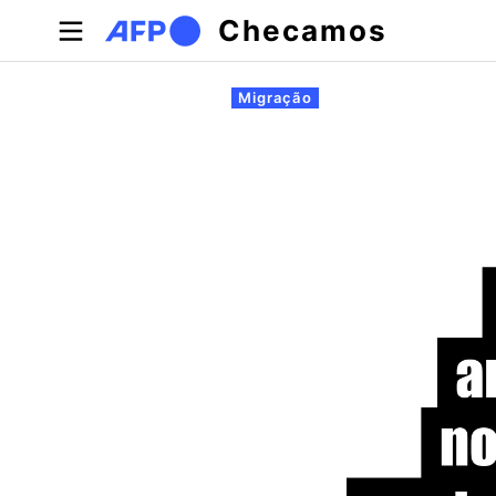
Pular para o conteúdo principal
Checamos
Abas primárias
Migração