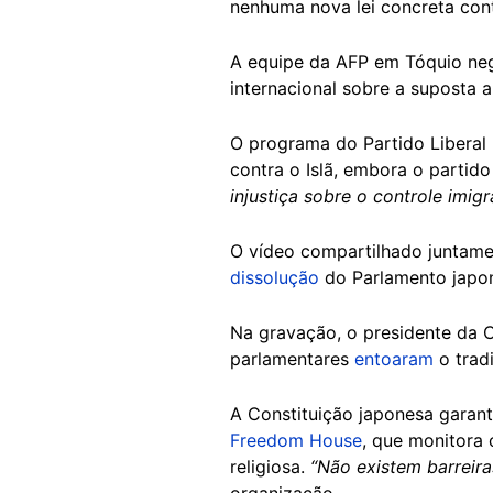
nenhuma nova lei concreta contr
A equipe da AFP em Tóquio neg
internacional sobre a suposta a
O programa do Partido Liberal 
contra o Islã, embora o partid
injustiça sobre o controle imigr
O vídeo compartilhado juntamen
dissolução
do Parlamento japonê
Na gravação, o presidente da 
parlamentares
entoaram
o trad
A Constituição japonesa garant
Freedom House
, que monitora
religiosa.
“Não existem barreira
organização.