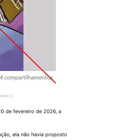
ook (.)
0 de fevereiro de 2026, a
ção, ela não havia proposto