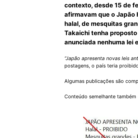
contexto, desde 15 de fe
afirmavam que o Japão 
halal, de mesquitas gra
Takaichi tenha proposto
anunciada nenhuma lei es
“Japão apresenta novas leis ant
postagens, o país teria proibi
Algumas publicações são comp
Conteúdo semelhante também 
Image