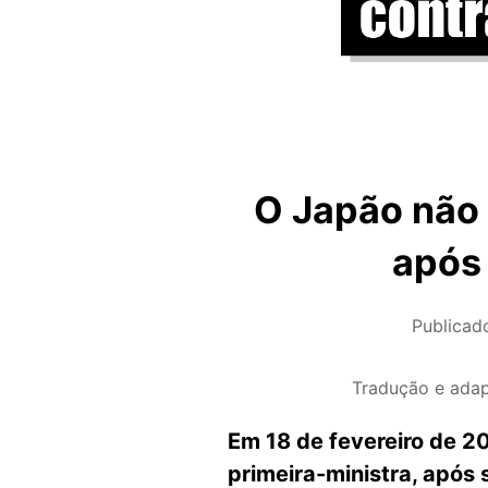
O Japão não 
após 
Publica
Tradução e ada
Em 18 de fevereiro de 2
primeira-ministra, após 