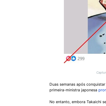
Captur
Duas semanas após conquistar u
primeira-ministra japonesa
pro
No entanto, embora Takaichi 