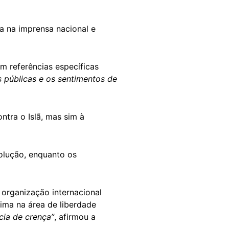
a na imprensa nacional e
m referências específicas
 públicas e os sentimentos de
tra o Islã, mas sim à
olução, enquanto os
organização internacional
ima na área de liberdade
cia de crença”
, afirmou a