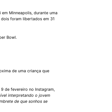
i em Minneapolis, durante uma
 dois foram libertados em 31
per Bowl.
roxima de uma criança que
9 de fevereiro no Instagram,
ível interpretando o jovem
mbrete de que sonhos se