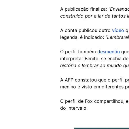
A publicação finaliza:
“Enviand
construído por e lar de tantos
A conta publicou outro
vídeo
qu
legenda, é indicado:
“Lembrarei
O perfil também
desmentiu
que
interpretar Benito, se enchia d
história e lembrar ao mundo qu
A AFP constatou que o perfil 
menino é visto em diferentes p
O perfil de Fox compartilhou, 
do intervalo.