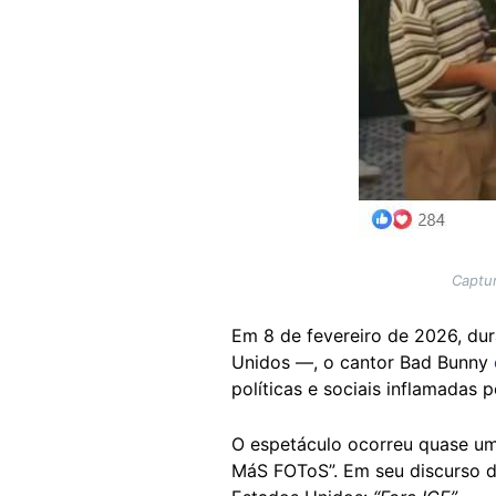
Captur
Em 8 de fevereiro de 2026, du
Unidos —, o cantor Bad Bunny
políticas e sociais inflamadas
O espetáculo ocorreu quase um
MáS FOToS”. Em seu discurso d