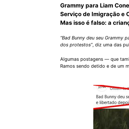
Grammy para Liam Conejo
Serviço de Imigração e C
Mas isso é falso: a cria
“Bad Bunny deu seu Grammy par
dos protestos”
, diz uma das p
Algumas postagens — que ta
Ramos sendo detido e de um 
Image