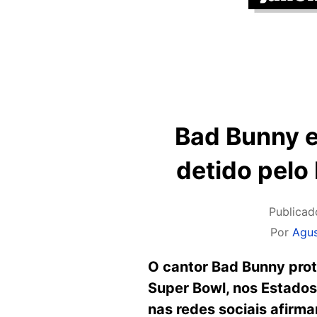
Bad Bunny e
detido pelo
Publica
Por
Agu
O cantor Bad Bunny prot
Super Bowl, nos Estados
nas redes sociais afirma