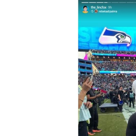
Image