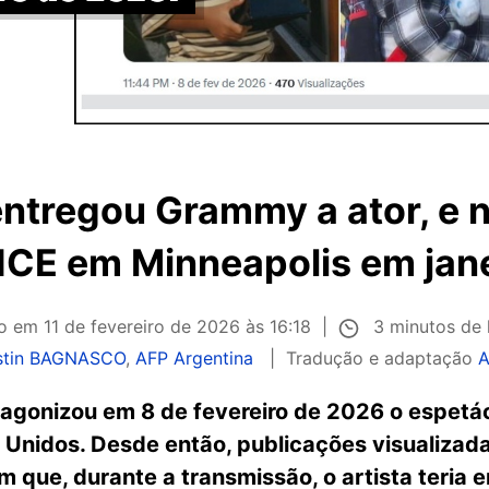
ntregou Grammy a ator, e 
 ICE em Minneapolis em jan
3 minutos de 
do em
11 de fevereiro de 2026 às 16:18
stin BAGNASCO
,
AFP Argentina
Tradução e adaptação
A
agonizou em 8 de fevereiro de 2026 o espetác
 Unidos. Desde então, publicações visualizad
m que, durante a transmissão, o artista teria 