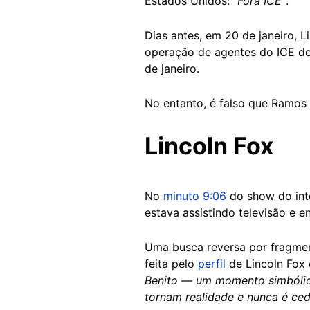
Estados Unidos:
“Fora ICE”
.
Dias antes, em 20 de janeiro, 
operação de agentes do ICE de
de janeiro.
No entanto, é falso que Ramos
Lincoln Fox
No
minuto 9:06
do show do inte
estava assistindo televisão e 
Uma busca reversa por fragme
feita pelo
perfil
de Lincoln Fox 
Benito — um momento simbólic
tornam realidade e nunca é ced