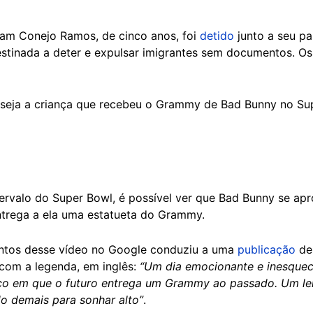
Liam Conejo Ramos, de cinco anos, foi
detido
junto a seu pa
stinada a deter e expulsar imigrantes sem documentos. Os
 seja a criança que recebeu o Grammy de Bad Bunny no Su
rvalo do Super Bowl, é possível ver que Bad Bunny se ap
entrega a ela uma estatueta do Grammy.
ntos desse vídeo no Google conduziu a uma
publicação
de 
com a legenda, em inglês:
“Um dia emocionante e inesquec
o em que o futuro entrega um Grammy ao passado. Um le
o demais para sonhar alto”
.