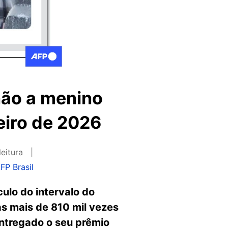
não a menino
eiro de 2026
leitura
FP Brasil
ulo do intervalo do
as mais de 810 mil vezes
entregado o seu prêmio