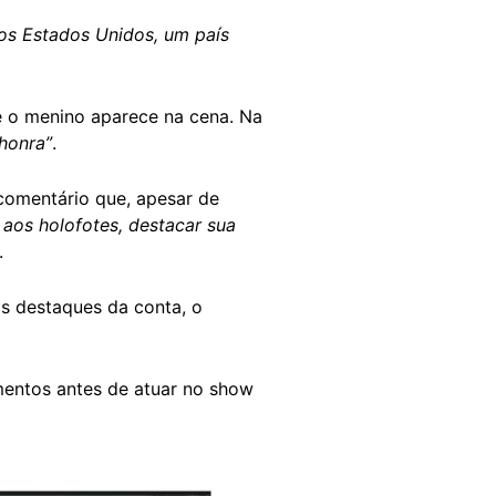
s Estados Unidos, um país
e o menino aparece na cena. Na
honra”
.
omentário que, apesar de
a aos holofotes, destacar sua
.
s destaques da conta, o
mentos antes de atuar no show