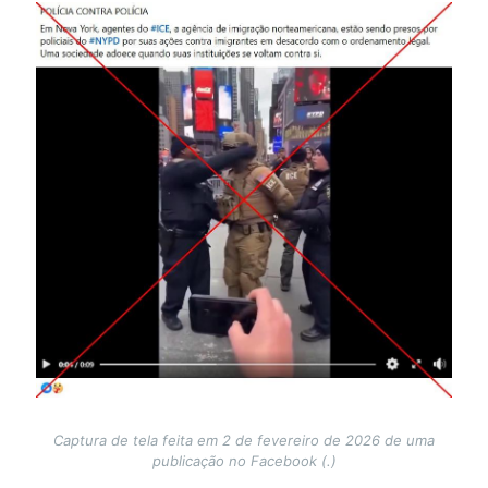
Image
Captura de tela feita em 2 de fevereiro de 2026 de uma
publicação no Facebook (.)