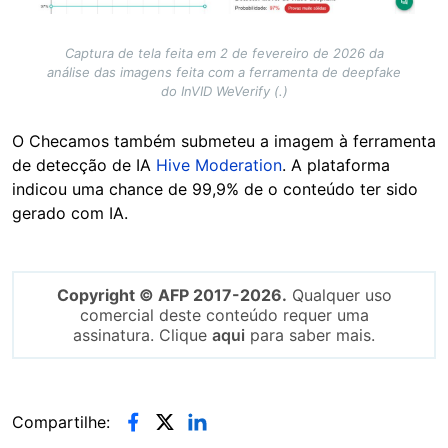
Captura de tela feita em 2 de fevereiro de 2026 da
análise das imagens feita com a ferramenta de deepfake
do InVID WeVerify (.)
O Checamos também submeteu a imagem à ferramenta
de detecção de IA
Hive Moderation
. A plataforma
indicou uma chance de 99,9% de o conteúdo ter sido
gerado com IA.
Copyright © AFP 2017-2026.
Qualquer uso
comercial deste conteúdo requer uma
assinatura. Clique
aqui
para saber mais.
Compartilhe: