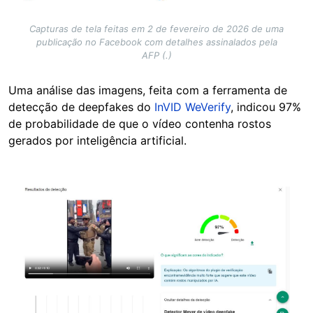
Capturas de tela feitas em 2 de fevereiro de 2026 de uma
publicação no Facebook com detalhes assinalados pela
AFP (.)
Uma análise das imagens, feita com a ferramenta de
detecção de deepfakes do
InVID WeVerify
, indicou 97%
de probabilidade de que o vídeo contenha rostos
gerados por inteligência artificial.
Image