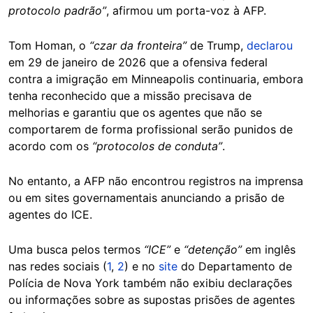
protocolo padrão”
, afirmou um porta-voz à AFP.
Tom Homan, o
“czar da fronteira”
de Trump,
declarou
em 29 de janeiro de 2026 que a ofensiva federal
contra a imigração em Minneapolis continuaria, embora
tenha reconhecido que a missão precisava de
melhorias e garantiu que os agentes que não se
comportarem de forma profissional serão punidos de
acordo com os
“protocolos de conduta”
.
No entanto, a AFP não encontrou registros na imprensa
ou em sites governamentais anunciando a prisão de
agentes do ICE.
Uma busca pelos termos
“ICE”
e
“detenção”
em inglês
nas redes sociais (
1
,
2
) e no
site
do Departamento de
Polícia de Nova York também não exibiu declarações
ou informações sobre as supostas prisões de agentes