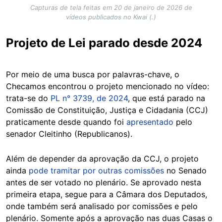
Capturas de tela feitas em 20 de janeiro de 2026 de
vídeos publicados no Kwai (.)
Projeto de Lei parado desde 2024
Por meio de uma busca por palavras-chave, o
Checamos encontrou o projeto mencionado no vídeo:
trata-se do
PL n° 3739, de 2024
, que está parado na
Comissão de Constituição, Justiça e Cidadania (CCJ)
praticamente desde quando foi
apresentado
pelo
senador Cleitinho (Republicanos).
Além de depender da aprovação da CCJ, o projeto
ainda
pode tramitar por outras comissões
no Senado
antes de ser votado no plenário. Se aprovado nesta
primeira etapa, segue para a Câmara dos Deputados,
onde também será analisado por comissões e pelo
plenário. Somente após a aprovação nas duas Casas o