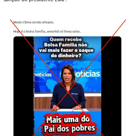
Image