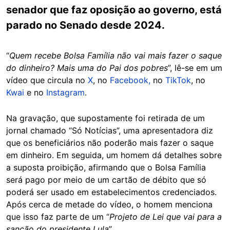
senador que faz oposição ao governo, está
parado no Senado desde 2024.
“
Quem recebe Bolsa Família não vai mais fazer o saque
do dinheiro? Mais uma do Pai dos pobres
”, lê-se em um
vídeo que circula no
X
, no
Facebook,
no
TikTok
, no
Kwai
e no
Instagram
.
Na gravação, que supostamente foi retirada de um
jornal chamado “Só Notícias”, uma apresentadora diz
que os beneficiários não poderão mais fazer o saque
em dinheiro. Em seguida, um homem dá detalhes sobre
a suposta proibição, afirmando que o Bolsa Família
será pago por meio de um cartão de débito que só
poderá ser usado em estabelecimentos credenciados.
Após cerca de metade do vídeo, o homem menciona
que isso faz parte de um “
Projeto de Lei que vai para a
sanção do presidente Lula
”.