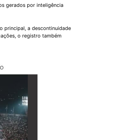
os gerados por inteligência
o principal, a descontinuidade
icações, o registro também