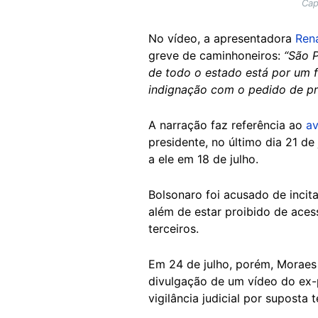
Cap
No vídeo, a apresentadora
Ren
greve de caminhoneiros:
“São 
de todo o estado está por um fi
indignação com o pedido de pri
A narração faz referência ao
av
presidente, no último dia 21 d
a ele em 18 de julho.
Bolsonaro foi acusado de incita
além de estar proibido de acess
terceiros.
Em 24 de julho, porém, Morae
divulgação de um vídeo do ex-p
vigilância judicial por suposta