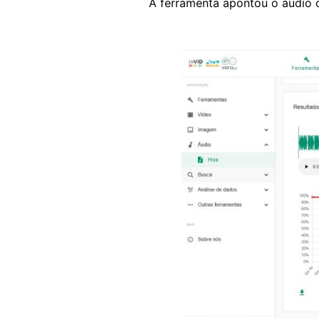
A ferramenta apontou o áudio
Image