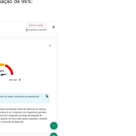
uação de 96%: