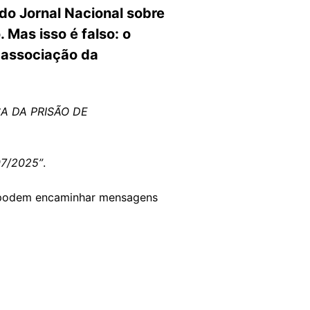
do Jornal Nacional sobre
Mas isso é falso: o
a associação da
A DA PRISÃO DE
7/2025”
.
 podem encaminhar mensagens