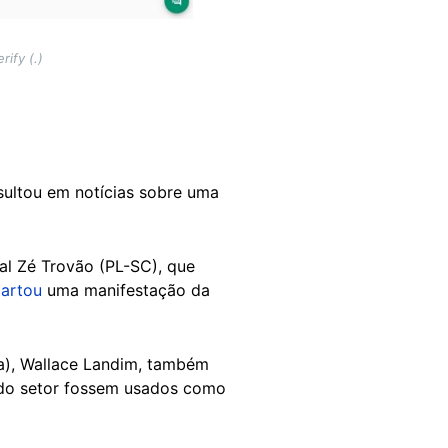
ify (.)
ultou em notícias sobre uma
al Zé Trovão (PL-SC), que
artou
uma manifestação da
va), Wallace Landim, também
s do setor fossem usados como