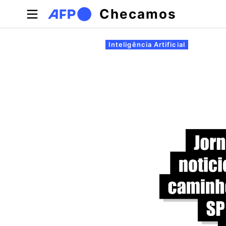
Pular para o conteúdo principal
Checamos
Abas primárias
Inteligência Artificial