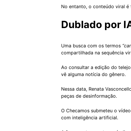
No entanto, o conteúdo viral é f
Dublado por I
Uma busca com os termos
“ca
compartilhada na sequência vir
Ao consultar a edição do telej
vê alguma notícia do gênero.
Nessa data, Renata Vasconcello
peças de desinformação.
O Checamos submeteu o vídeo à
com inteligência artificial.