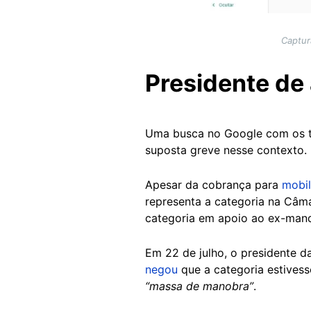
Captur
Presidente de
Uma busca no Google com os
suposta greve nesse contexto.
Apesar da cobrança para
mobil
representa a categoria na Câ
categoria em apoio ao ex-man
Em 22 de julho, o presidente d
negou
que a categoria estives
“massa de manobra”
.