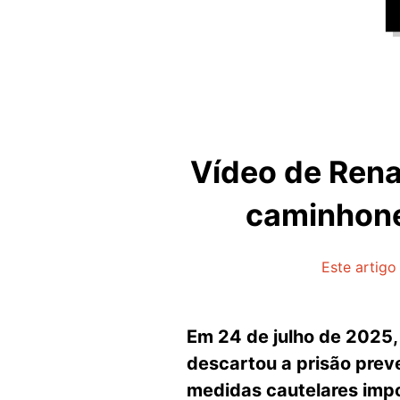
Vídeo de Rena
caminhone
Este artigo
Em 24 de julho de 2025,
descartou a prisão prev
medidas cautelares impo