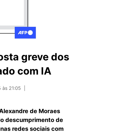
osta greve dos
ado com IA
 às 21:05
) Alexandre de Moraes
pelo descumprimento de
 nas redes sociais com