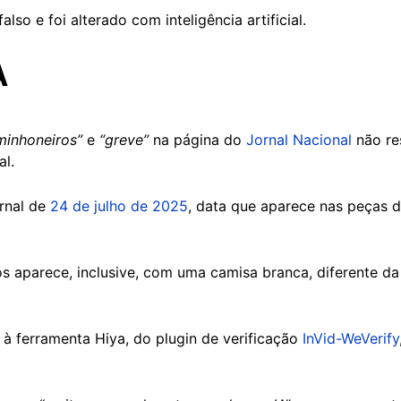
also e foi alterado com inteligência artificial.
A
minhoneiros”
e
“greve”
na página do
Jornal Nacional
não re
al.
ornal de
24 de julho de 2025
, data que aparece nas peças 
s aparece, inclusive, com uma camisa branca, diferente da
 ferramenta Hiya, do plugin de verificação
InVid-WeVerify