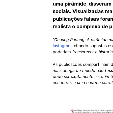
uma pirâmide, disseram 
sociais. Visualizadas m
publicações falsas foram
realista o complexo de 
“Gunung Padang: A pirâmide ma
Instagram
, citando supostas e
poderiam
"reescrever a históri
As publicações compartilham d
mais antiga do mundo não foss
pode ser exatamente isso. Emb
encontra-se uma enorme estrutu
Image