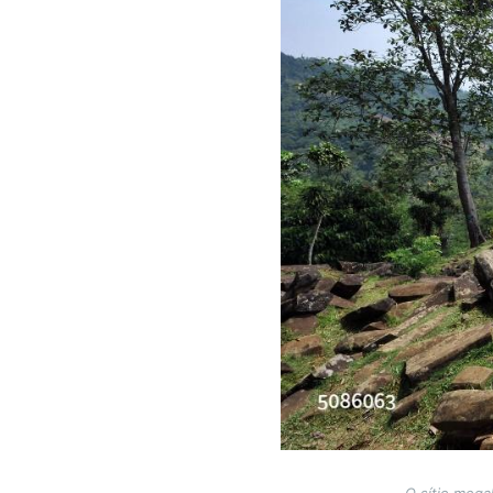
O sítio mega