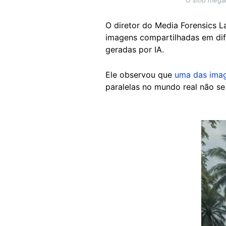
O diretor do Media Forensics L
imagens compartilhadas em di
geradas por IA.
Ele observou que
uma das ima
paralelas no mundo real não s
Image