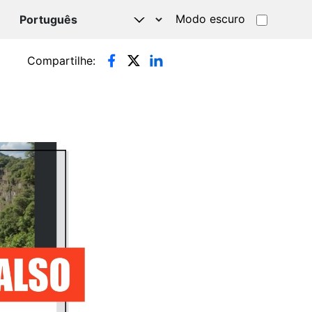
Modo escuro
TSAPP
Compartilhe: