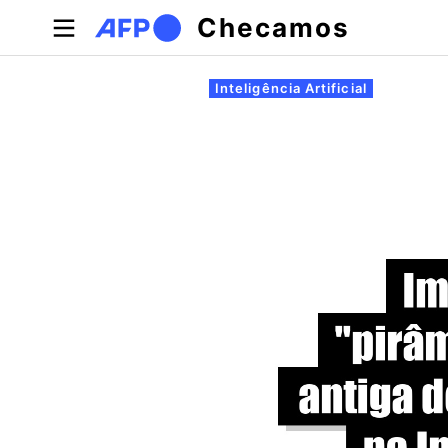
Pular para o conteúdo principal
Checamos
Abas primárias
Inteligência Artificial