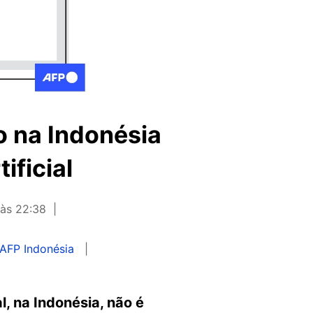
o na Indonésia
ificial
 às 22:38
AFP Indonésia
, na Indonésia, não é