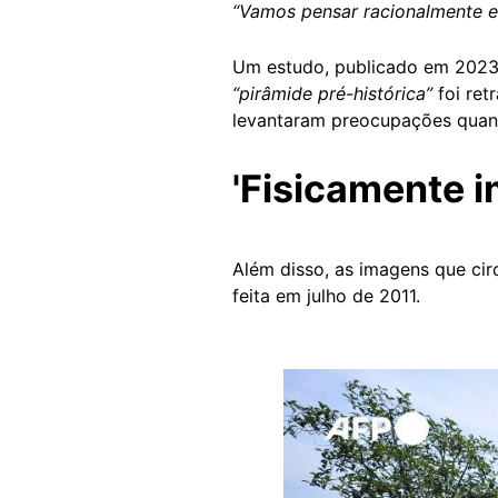
“Vamos pensar racionalmente e
Um estudo, publicado em 2023
“pirâmide pré-histórica”
foi ret
levantaram preocupações quant
'Fisicamente i
Além disso, as imagens que ci
feita em julho de 2011.
Image