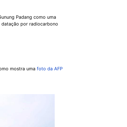
 Gunung Padang como uma
 e datação por radiocarbono
, como mostra uma
foto da AFP