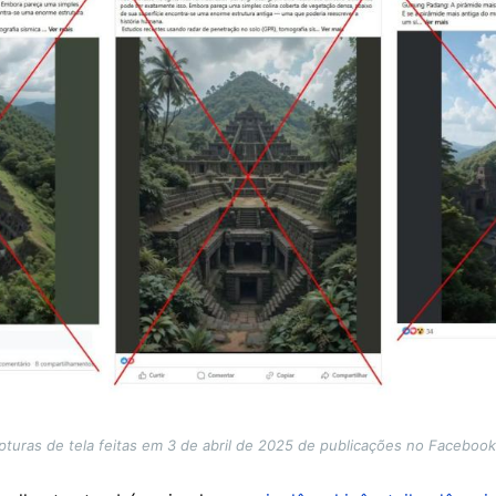
pturas de tela feitas em 3 de abril de 2025 de publicações no Facebook 