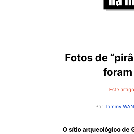
Fotos de “pir
foram 
Este artig
Por
Tommy WA
O sítio arqueológico de 