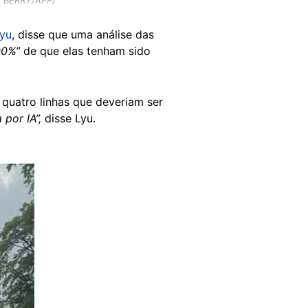
Lyu
, disse que uma análise das
00%”
de que elas tenham sido
 quatro linhas que deveriam ser
por IA”,
disse Lyu.