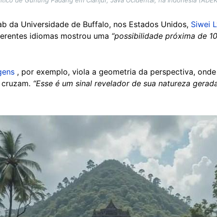
ab da Universidade de Buffalo, nos Estados Unidos,
Siwei 
ferentes idiomas mostrou uma
“possibilidade próxima de 1
gens
, por exemplo, viola a geometria da perspectiva, onde
e cruzam.
“Esse é um sinal revelador de sua natureza gerada 