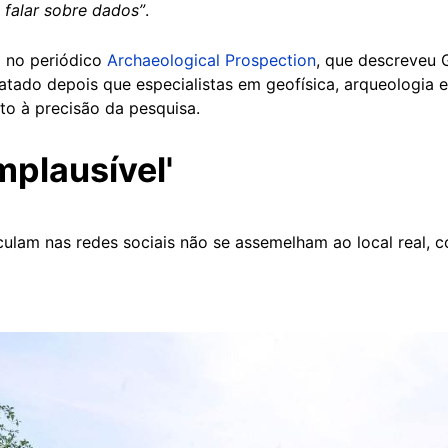
 falar sobre dados”
.
 no periódico
Archaeological Prospection
, que descreveu
ratado depois que especialistas em geofísica, arqueologia
o à precisão da pesquisa.
mplausível'
rculam nas redes sociais não se assemelham ao local real