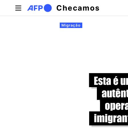
Pular para o conteúdo principal
Checamos
Abas primárias
Migração