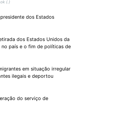
ok (.)
presidente dos Estados
tirada dos Estados Unidos da
o país e o fim de políticas de
igrantes em situação irregular
ntes ilegais e deportou
ração do serviço de