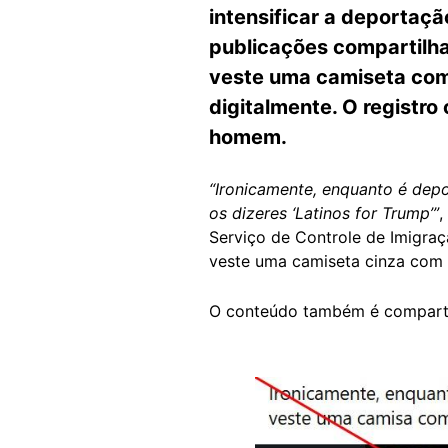
intensificar a deportaçã
publicações compartilh
veste uma camiseta com 
digitalmente. O registro 
homem.
“Ironicamente, enquanto é dep
os dizeres ‘Latinos for Trump’”
,
Serviço de Controle de Imigra
veste uma camiseta cinza com 
O conteúdo também é compar
Image