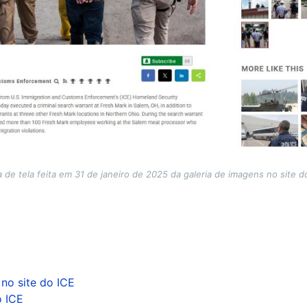
 de tela feita em 31 de janeiro de 2025 da galeria de imagens no site do
 no site do ICE
o ICE