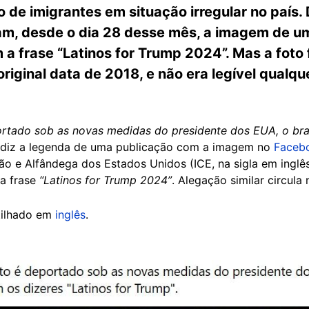
o de imigrantes em situação irregular no país. 
am, desde o dia 28 desse mês, a imagem de u
a frase “Latinos for Trump 2024”. Mas a foto 
original data de 2018, e não era legível qualq
ortado sob as novas medidas do presidente dos EUA, o bra
 diz a legenda de uma publicação com a imagem no
Faceb
ção e Alfândega dos Estados Unidos (ICE, na sigla em ing
a frase
“Latinos for Trump 2024”
. Alegação similar circula
tilhado em
inglês
.