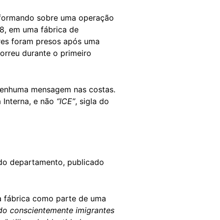
informando sobre uma operação
18, em uma fábrica de
res foram presos após uma
orreu durante o primeiro
nenhuma mensagem nas costas.
 Interna, e não
“ICE”
, sigla do
o departamento, publicado
a fábrica como parte de uma
do conscientemente imigrantes