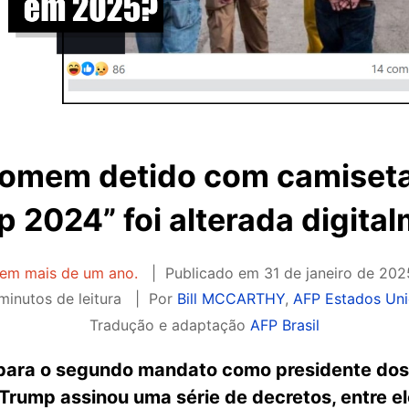
omem detido com camiseta 
 2024” foi alterada digita
 tem mais de um ano.
Publicado em
31 de janeiro de 202
minutos de leitura
Por
Bill MCCARTHY
,
AFP Estados Un
Tradução e adaptação
AFP Brasil
para o segundo mandato como presidente dos
 Trump assinou uma série de decretos, entre e