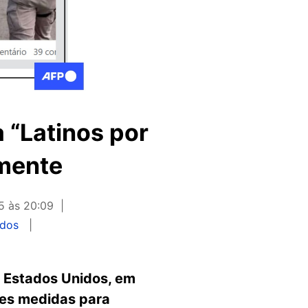
“Latinos por
lmente
5 às 20:09
idos
 Estados Unidos, em
les medidas para