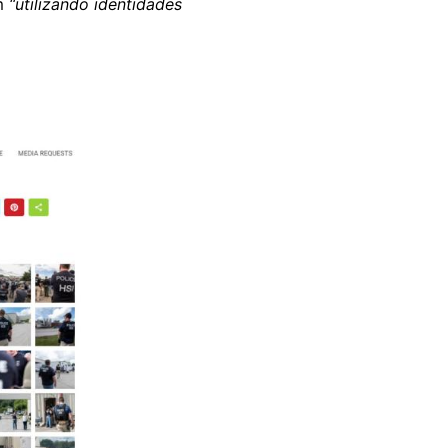
am
“utilizando identidades