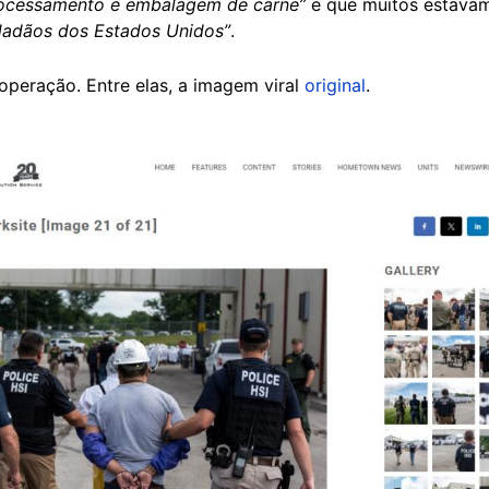
processamento e embalagem de carne”
e que muitos estav
idadãos dos Estados Unidos”
.
operação. Entre elas, a imagem viral
original
.