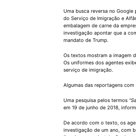
Uma busca reversa no Google pe
do Serviço de Imigração e Alf
embalagem de carne da empresa
investigação apontar que a com
mandato de Trump.
Os textos mostram a imagem 
Os uniformes dos agentes exibe
serviço de imigração.
Algumas das reportagens com a 
Uma pesquisa pelos termos
“Sa
em 19 de junho de 2018, infor
De acordo com o texto, os ag
investigação de um ano, com b