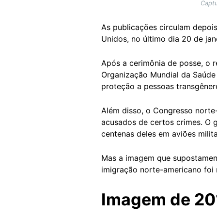
Captu
As publicações circulam depoi
Unidos, no último dia 20 de jan
Após a cerimônia de posse, o 
Organização Mundial da Saúde (
proteção a pessoas transgêner
Além disso, o Congresso nort
acusados de certos crimes. O
centenas deles em aviões milita
Mas a imagem que supostament
imigração norte-americano foi
Imagem de 20