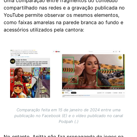
Uma comparação entre fragmentos do conteúdo
compartilhado nas redes e a gravação publicada no
YouTube permite observar os mesmos elementos,
como faixas amarelas na parede branca ao fundo e
acessórios utilizados pela cantora:
Image
Comparação feita em 15 de janeiro de 2024 entre uma
publicação no Facebook (E) e o vídeo publicado no canal
Podpah (.)
No entanto, Anitta não faz propaganda de jogos na