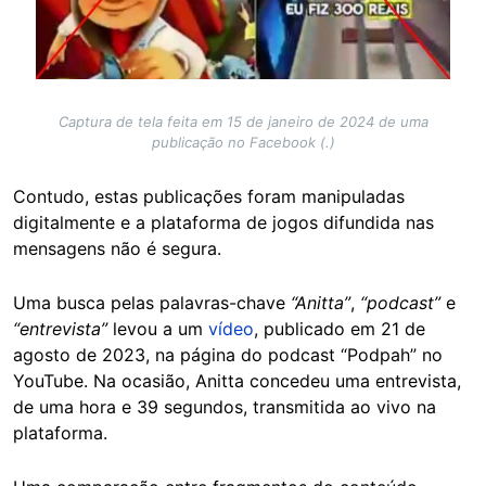
Captura de tela feita em 15 de janeiro de 2024 de uma
publicação no Facebook (.)
Contudo, estas publicações foram manipuladas
digitalmente e a plataforma de jogos difundida nas
mensagens não é segura.
Uma busca pelas palavras-chave
“Anitta”
,
“podcast”
e
“entrevista”
levou a um
vídeo
, publicado em 21 de
agosto de 2023, na página do podcast “Podpah” no
YouTube. Na ocasião, Anitta concedeu uma entrevista,
de uma hora e 39 segundos, transmitida ao vivo na
plataforma.