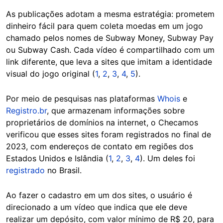
As publicações adotam a mesma estratégia: prometem
dinheiro fácil para quem coleta moedas em um jogo
chamado pelos nomes de Subway Money, Subway Pay
ou Subway Cash. Cada vídeo é compartilhado com um
link diferente, que leva a sites que imitam a identidade
visual do jogo original (
1
,
2
,
3
,
4
,
5
).
Por meio de pesquisas nas plataformas
Whois
e
Registro.br
, que armazenam informações sobre
proprietários de domínios na internet, o Checamos
verificou que esses sites foram registrados no final de
2023, com endereços de contato em regiões dos
Estados Unidos e Islândia (
1
,
2
,
3
,
4
). Um deles foi
registrado
no Brasil.
Ao fazer o cadastro em um dos sites, o usuário é
direcionado a um vídeo que indica que ele deve
realizar um depósito, com valor mínimo de R$ 20, para