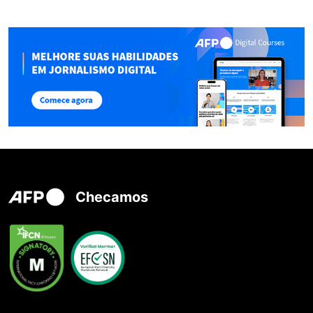
Checamos