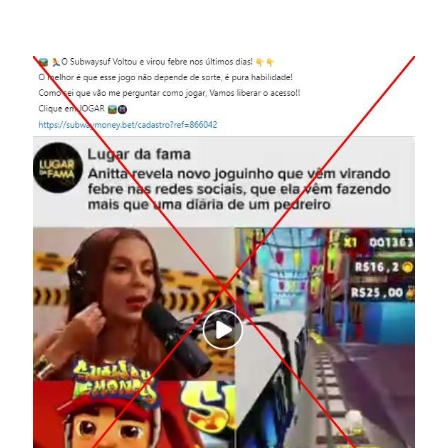
Image