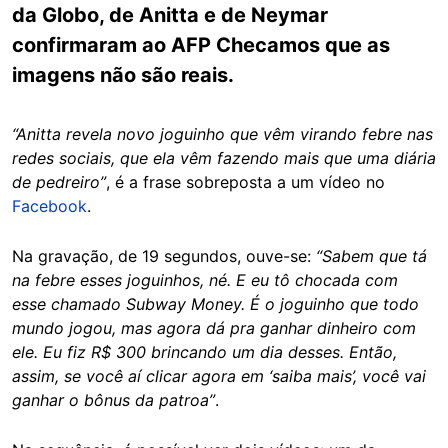
da Globo, de Anitta e de Neymar
confirmaram ao AFP Checamos que as
imagens não são reais.
“Anitta revela novo joguinho que vêm virando febre nas
redes sociais, que ela vêm fazendo mais que uma diária
de pedreiro”
, é a frase sobreposta a um vídeo no
Facebook
.
Na gravação, de 19 segundos, ouve-se:
“Sabem que tá
na febre esses joguinhos, né. E eu tô chocada com
esse chamado Subway Money. É o joguinho que todo
mundo jogou, mas agora dá pra ganhar dinheiro com
ele. Eu fiz R$ 300 brincando um dia desses. Então,
assim, se você aí clicar agora em ‘saiba mais’, você vai
ganhar o bônus da patroa”
.