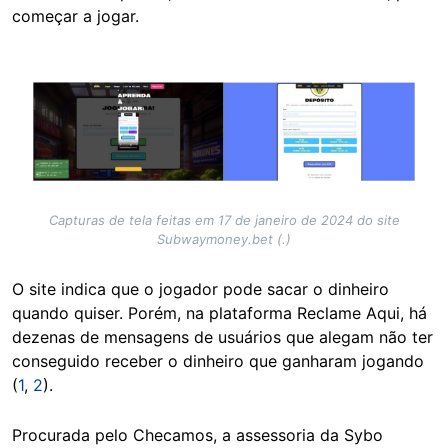
começar a jogar.
Image
Capturas de tela feitas em 17 de janeiro de 2024 do site
Subwaymoney.bet (.)
O site indica que o jogador pode sacar o dinheiro
quando quiser. Porém, na plataforma Reclame Aqui, há
dezenas de mensagens de usuários que alegam não ter
conseguido receber o dinheiro que ganharam jogando
(
1
,
2
).
Procurada pelo Checamos, a assessoria da Sybo