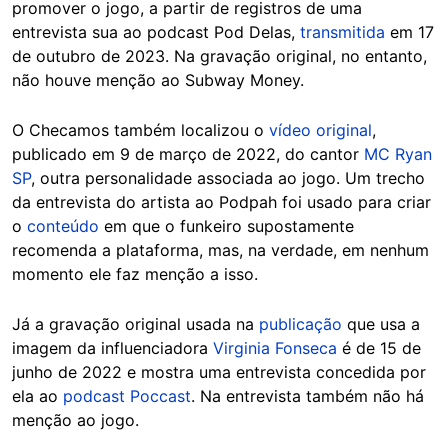
promover o jogo, a partir de registros de uma
entrevista sua ao podcast Pod Delas,
transmitida
em 17
de outubro de 2023. Na gravação original, no entanto,
não houve menção ao Subway Money.
O Checamos também localizou o
vídeo original
,
publicado em 9 de março de 2022, do cantor
MC Ryan
SP
, outra personalidade associada ao jogo. Um trecho
da entrevista do artista ao Podpah foi usado para criar
o
conteúdo
em que o funkeiro supostamente
recomenda a plataforma, mas, na verdade, em nenhum
momento ele faz menção a isso.
Já a gravação original usada na
publicação
que usa a
imagem da influenciadora
Virginia Fonseca
é de 15 de
junho de 2022 e mostra uma entrevista concedida por
ela ao
podcast Poccast
. Na entrevista também não há
menção ao jogo.