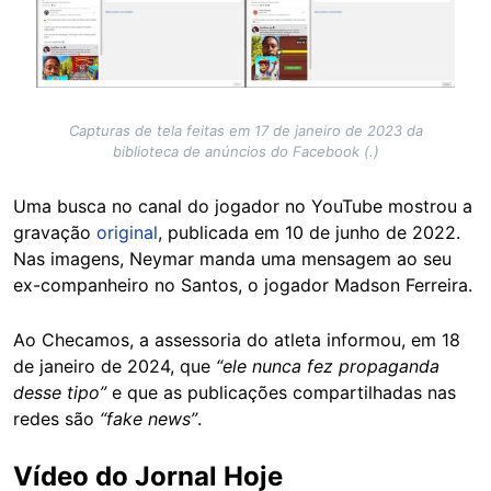
Capturas de tela feitas em 17 de janeiro de 2023 da
biblioteca de anúncios do Facebook (.)
Uma busca no canal do jogador no YouTube mostrou a
gravação
original
, publicada em 10 de junho de 2022.
Nas imagens, Neymar manda uma mensagem ao seu
ex-companheiro no Santos, o jogador Madson Ferreira.
Ao Checamos, a assessoria do atleta informou, em 18
de janeiro de 2024, que
“ele nunca fez propaganda
desse tipo”
e que as publicações compartilhadas nas
redes são
“fake news”
.
Vídeo do Jornal Hoje