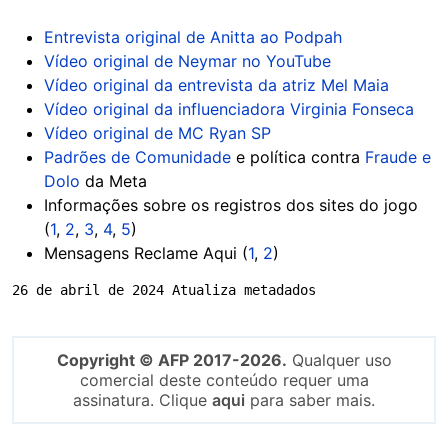
Entrevista original de Anitta ao Podpah
Vídeo original de Neymar no YouTube
Vídeo original da entrevista da atriz Mel Maia
Vídeo original da influenciadora Virginia Fonseca
Vídeo original de MC Ryan SP
Padrões de Comunidade
e política contra
Fraude e
Dolo
da Meta
Informações sobre os registros dos sites do jogo
(
1
,
2
,
3
,
4
,
5
)
Mensagens Reclame Aqui (
1
,
2
)
26 de abril de 2024 Atualiza metadados
Copyright © AFP 2017-2026.
Qualquer uso
comercial deste conteúdo requer uma
assinatura. Clique
aqui
para saber mais.