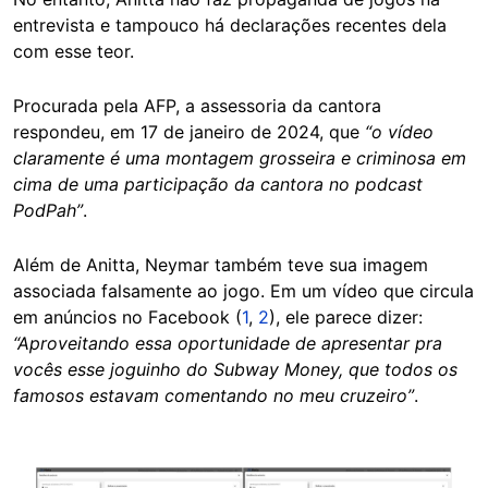
entrevista e tampouco há declarações recentes dela
com esse teor.
Procurada pela AFP, a assessoria da cantora
respondeu, em 17 de janeiro de 2024, que
“o vídeo
claramente é uma montagem grosseira e criminosa em
cima de uma participação da cantora no podcast
PodPah”
.
Além de Anitta, Neymar também teve sua imagem
associada falsamente ao jogo. Em um vídeo que circula
em anúncios no Facebook (
1
,
2
), ele parece dizer:
“Aproveitando essa oportunidade de apresentar pra
vocês esse joguinho do Subway Money, que todos os
famosos estavam comentando no meu cruzeiro”
.
Image