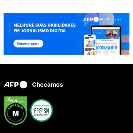
Checamos