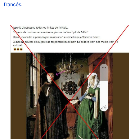
francês
.
Image