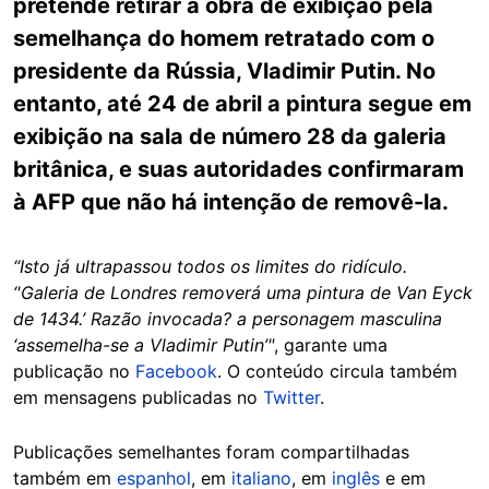
pretende retirar a obra de exibição pela
semelhança do homem retratado com o
presidente da Rússia, Vladimir Putin. No
entanto, até 24 de abril a pintura segue em
exibição na sala de número 28 da galeria
britânica, e suas autoridades confirmaram
à AFP que não há intenção de removê-la.
“Isto já ultrapassou todos os limites do ridículo.
‘'Galeria de Londres removerá uma pintura de Van Eyck
de 1434.’ Razão invocada? a personagem masculina
‘assemelha-se a Vladimir Putin’"
, garante uma
publicação no
Facebook
. O conteúdo circula também
em mensagens publicadas no
Twitter
.
Publicações semelhantes foram compartilhadas
também em
espanhol
, em
italiano
, em
inglês
e em