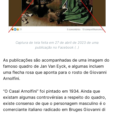
Captura de tela feita em 27 de abril de 2023 de uma
publicação no Facebook ( .)
As publicações são acompanhadas de uma imagem do
famoso quadro de Jan Van Eyck, e algumas incluem
uma flecha rosa que aponta para o rosto de Giovanni
Arnolfini.
“O Casal Arnolfini” foi pintado em 1934. Ainda que
existam algumas controvérsias a respeito do quadro,
existe consenso de que o personagem masculino é o
comerciante italiano radicado em Bruges Giovanni di