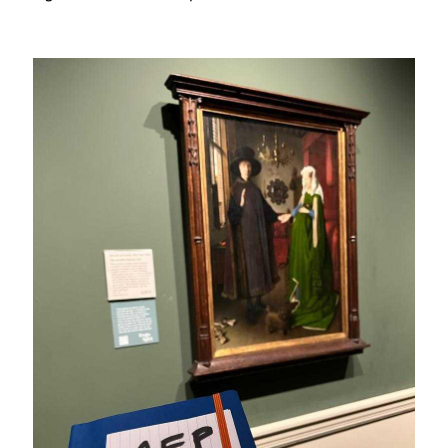
Image