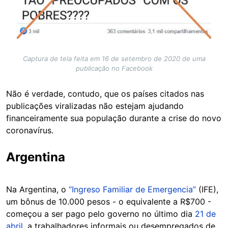
Captura de tela feita em 16 de setembro de 2020 de uma
publicação no Facebook
Não é verdade, contudo, que os países citados nas
publicações viralizadas não estejam ajudando
financeiramente sua população durante a crise do novo
coronavírus.
Argentina
Na Argentina, o
“Ingreso Familiar de Emergencia”
(IFE),
um bônus de 10.000 pesos - o equivalente a R$700 -
começou a ser pago pelo governo no último dia
21 de
abril
, a trabalhadores informais ou desempregados de