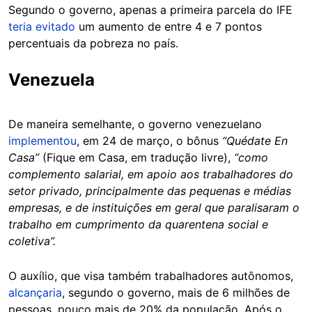
Segundo o governo, apenas a primeira parcela do IFE
teria evitado
um aumento de entre 4 e 7 pontos
percentuais da pobreza no país.
Venezuela
De maneira semelhante, o governo venezuelano
implementou
, em 24 de março, o bônus
“Quédate En
Casa”
(Fique em Casa, em tradução livre),
“como
complemento salarial, em apoio aos trabalhadores do
setor privado, principalmente das pequenas e médias
empresas, e de instituições em geral que paralisaram o
trabalho em cumprimento da quarentena social e
coletiva”.
O auxílio, que visa também trabalhadores autônomos,
alcançaria
, segundo o governo, mais de 6 milhões de
pessoas, pouco mais de 20% da população. Após o