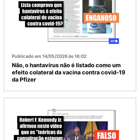
Publicado em 14/05/2026 às 16:02
Não, o hantavírus não é listado como um
efeito colateral da vacina contra covid-19
da Pfizer
Imagem