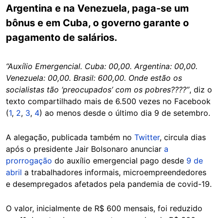
Argentina e na Venezuela, paga-se um
bônus e em Cuba, o governo garante o
pagamento de salários.
“Auxílio Emergencial. Cuba: 00,00. Argentina: 00,00.
Venezuela: 00,00. Brasil: 600,00. Onde estão os
socialistas tão ‘preocupados’ com os pobres????”
, diz o
texto compartilhado mais de 6.500 vezes no Facebook
(
1
,
2
,
3
,
4
) ao menos desde o último dia 9 de setembro.
A alegação, publicada também no
Twitter
, circula dias
após o presidente Jair Bolsonaro anunciar
a
prorrogação
do auxílio emergencial pago desde
9 de
abril
a trabalhadores informais, microempreendedores
e desempregados afetados pela pandemia de covid-19.
O valor, inicialmente de R$ 600 mensais, foi reduzido