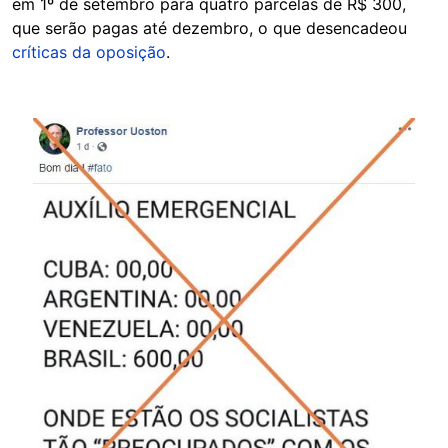
em 1º de setembro para quatro parcelas de R$ 300,
que serão pagas até dezembro, o que desencadeou
críticas da oposição
.
Image