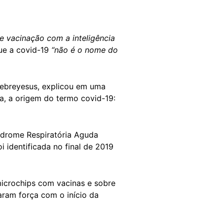
de vacinação com a inteligência
ue a covid-19
“não é o nome do
hebreyesus, explicou em uma
, a origem do termo covid-19:
índrome Respiratória Aguda
i identificada no final de 2019
icrochips com vacinas e sobre
ram força com o início da