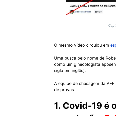
Capt
O mesmo vídeo circulou em
es
Uma busca pelo nome de Roberto
como um ginecologista aposent
sigla em inglês).
A equipe de checagem da AFP c
de provas.
1. Covid-19 é 