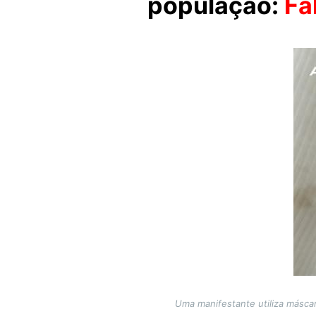
população:
Fa
Image
Uma manifestante utiliza máscar