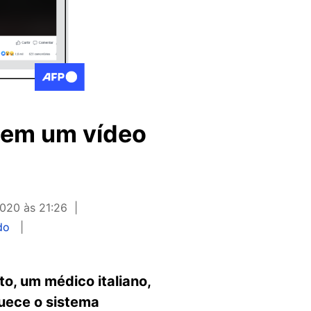
a em um vídeo
020 às 21:26
do
o, um médico italiano,
quece o sistema