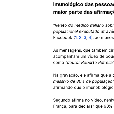
imunológico das pessoas
maior parte das afirmaç
“Relato do médico italiano sob
populacional executado através
Facebook (
1
,
2
,
3
,
4
), ao meno
As mensagens, que também ci
acompanham um vídeo de pouco 
como
“doutor Roberto Petrella
Na gravação, ele afirma que a
massivo de 80% da população
afirmando que o imunobiológico
Segundo afirma no vídeo, nenh
França, para declarar que 90% 