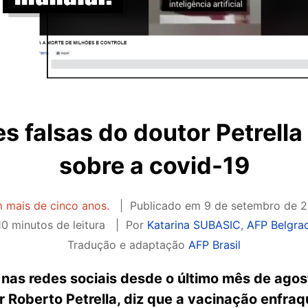
s falsas do doutor Petrell
sobre a covid-19
m mais de cinco anos.
Publicado em
9 de setembro de 2
0 minutos de leitura
Por
Katarina SUBASIC
,
AFP Belgra
Tradução e adaptação
AFP Brasil
nas redes sociais desde o último mês de agost
r Roberto Petrella, diz que a vacinação enfra