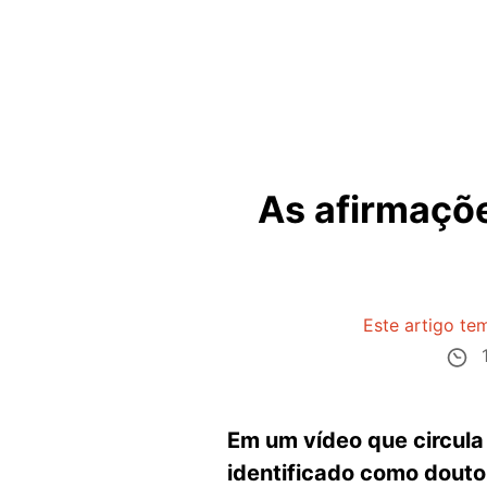
As afirmaçõe
Este artigo te
1
Em um vídeo que circula 
identificado como douto