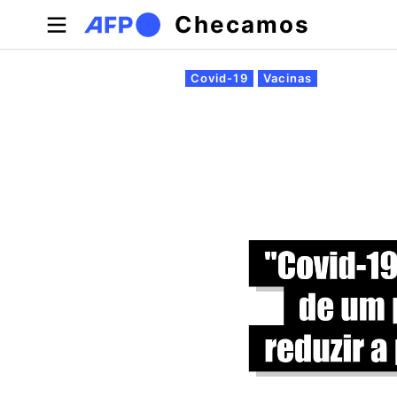
Pular para o conteúdo principal
Checamos
Abas primárias
Covid-19
Vacinas