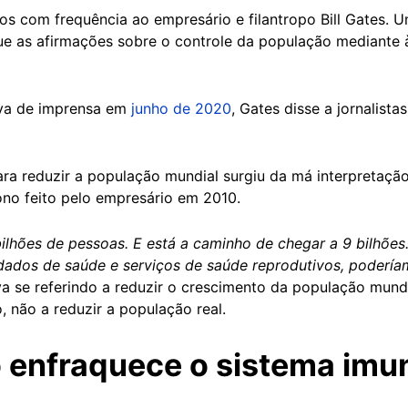
os com frequência ao empresário e filantropo Bill Gates. 
e as afirmações sobre o controle da população mediante 
iva de imprensa em
junho de 2020
, Gates disse a jornalista
ara reduzir a população mundial surgiu da má interpretaçã
no feito pelo empresário em 2010.
lhões de pessoas. E está a caminho de chegar a 9 bilhões
dados de saúde e serviços de saúde reprodutivos, poderíamo
ava se referindo a reduzir o crescimento da população mun
, não a reduzir a população real.
o enfraquece o sistema imun