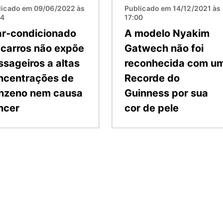
licado em 09/06/2022 às
Publicado em 14/12/2021 às
24
17:00
ar-condicionado
A modelo Nyakim
 carros não expõe
Gatwech não foi
ssageiros a altas
reconhecida com u
ncentrações de
Recorde do
nzeno nem causa
Guinness por sua
ncer
cor de pele