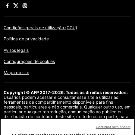
Condições gerais de utilização (CGU)
Política de privacidade
Avisos legais
Configurações de cookies
Mapa do site
Copyright © AFP 2017-2026. Todos os direitos reservados.
Usuários podem acessar e consultar esse site e utilizar as
ferramentas de compartilhamento disponíveis para fins
pessoais, particulares e não comerciais. Qualquer outro uso, em
particular qualquer reprodução, comunicação ao público ou
distribuição do conteúdo deste site, no todo ou em parte, para
qualquer outro fim e/ou por qualquer outro meio, sem um
contrato de licença específico assinado com a AFP, é
Continuar sem aceitar
estritamente proibido. Os objetos descritos ou incluídos por