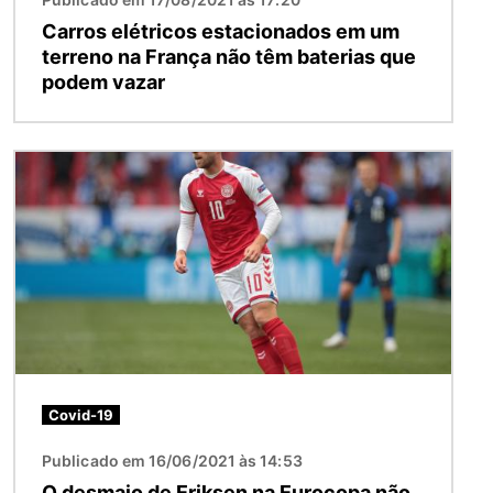
Carros elétricos estacionados em um
terreno na França não têm baterias que
podem vazar
Imagem
Covid-19
Publicado em 16/06/2021 às 14:53
O desmaio de Eriksen na Eurocopa não