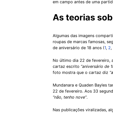
em campo antes de uma partida
As teorias sob
Algumas das imagens compartil
roupas de marcas famosas, seg
de aniversário de 18 anos (
1
,
2
,
No último dia 22 de fevereiro, 
cartaz escrito
“aniversário de 
foto mostra que o cartaz diz
“
Mundanara e Quaden Bayles 
22 de fevereiro. Aos 33 segun
“não, tenho nove”
.
Nas publicações viralizadas, a