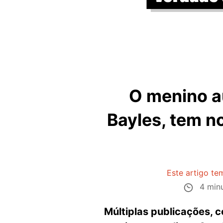
O menino a
Bayles, tem n
Este artigo te
4 minu
Múltiplas publicações, 