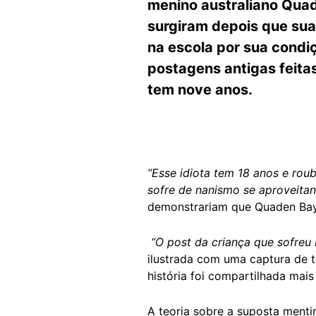
menino australiano Qua
surgiram depois que sua
na escola por sua condiç
postagens antigas feita
tem nove anos.
“Esse idiota tem 18 anos e rou
sofre de nanismo se aproveita
demonstrariam que Quaden Bayl
“O post da criança que sofreu
ilustrada com uma captura de 
história foi compartilhada mais
A teoria sobre a suposta menti