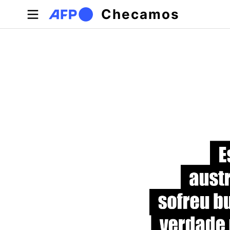
Pular para o conteúdo principal
Checamos
Abas primárias