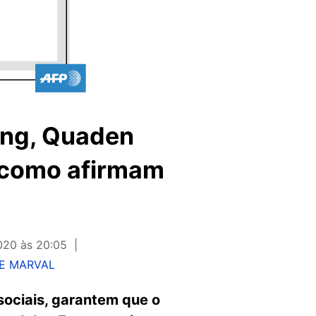
ing, Quaden
o como afirmam
020 às 20:05
DE MARVAL
sociais, garantem que o