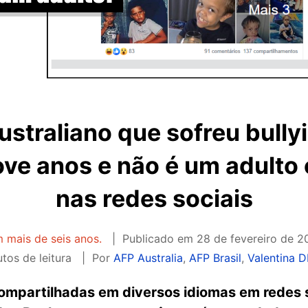
ustraliano que sofreu bully
ove anos e não é um adult
nas redes sociais
m mais de seis anos.
Publicado em
28 de fevereiro de 2
tos de leitura
Por
AFP Australia
,
AFP Brasil
,
Valentina 
compartilhadas em diversos idiomas em redes 