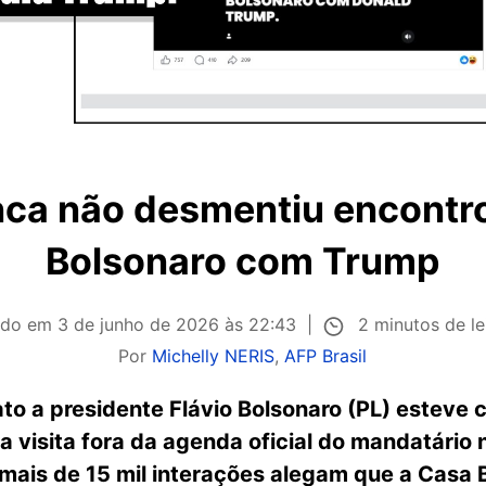
ca não desmentiu encontro
Bolsonaro com Trump
2 minutos de le
ado em
3 de junho de 2026 às 22:43
Por
Michelly NERIS
,
AFP Brasil
to a presidente Flávio Bolsonaro (PL) estev
 visita fora da agenda oficial do mandatário
mais de 15 mil interações alegam que a Casa 