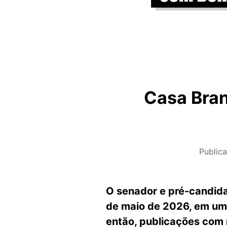
Casa Bran
Public
O senador e pré-candida
de maio de 2026, em uma
então, publicações com 