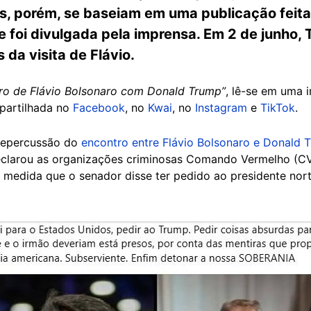
s, porém, se baseiam em uma publicação feita 
e foi divulgada pela imprensa. Em 2 de junho,
 da visita de Flávio.
ro de Flávio Bolsonaro com Donald Trump”
, lê-se em uma
partilhada no
Facebook
, no
Kwai
, no
Instagram
e
TikTok
.
 repercussão do
encontro entre Flávio Bolsonaro e Donald 
declarou as organizações criminosas Comando Vermelho (C
 medida que o senador disse ter pedido ao presidente nor