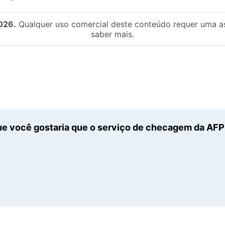
026.
Qualquer uso comercial deste conteúdo requer uma as
saber mais.
e você gostaria que o serviço de checagem da AFP n