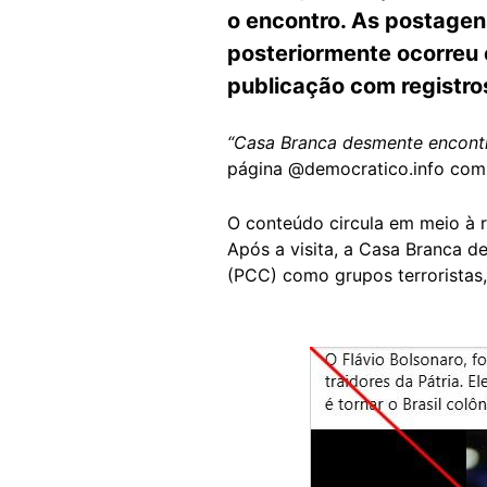
o encontro. As postagen
posteriormente ocorreu 
publicação com registros
“Casa Branca desmente encont
página @democratico.info com
O conteúdo circula em meio à
Após a visita, a Casa Branca 
(PCC) como grupos terroristas,
Image