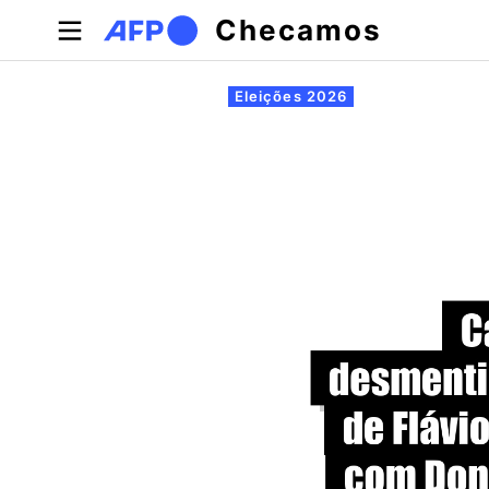
Pular para o conteúdo principal
Checamos
Abas primárias
Eleições 2026