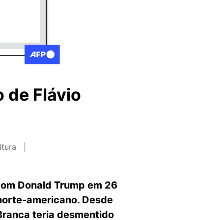
 de Flávio
itura
e com Donald Trump em 26
 norte-americano. Desde
Branca teria desmentido