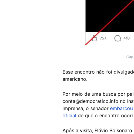
Capt
Esse encontro não foi divulga
americano.
Por meio de uma busca por pal
conta@democratico.info no Inst
imprensa, o senador
embarcou
oficial
de que o encontro ocorre
Após a visita, Flávio Bolsonaro