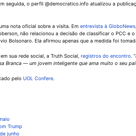
Em seguida, o perfil @democratico.info atualizou a publica
ma nota oficial sobre a visita. Em
entrevista à GloboNews
erson, não relacionou a decisão de classificar o PCC e 
ávio Bolsonaro. Ela afirmou apenas que a medida foi tomad
em sua rede social, a Truth Social,
registros do encontro
. “
a Branca — um jovem inteligente que ama muito o seu país,
cado pelo
UOL Confere
.
 maio
com Trump
 de junho