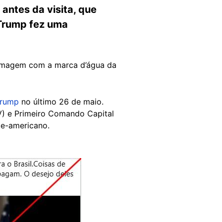
antes da visita, que
 Trump fez uma
 imagem com a marca d’água da
Trump
no último 26 de maio.
V) e Primeiro Comando Capital
te-americano.