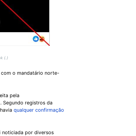
k (.)
ve com o mandatário norte-
feita pela
. Segundo registros da
 havia
qualquer confirmação
 noticiada por diversos