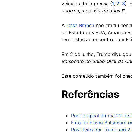
veículos da imprensa (
1
,
2
,
3
). 
ocorreu, mas não foi oficial”
.
A
Casa Branca
não emitiu nenhu
de Estado dos EUA, Amanda Rob
terroristas ao encontro com Fl
Em 2 de junho, Trump divulgou 
Bolsonaro no Salão Oval da Cas
Este conteúdo também foi che
Referências
Post original do dia 22 de
Foto de Flávio Bolsonaro 
Post feito por Trump em 2