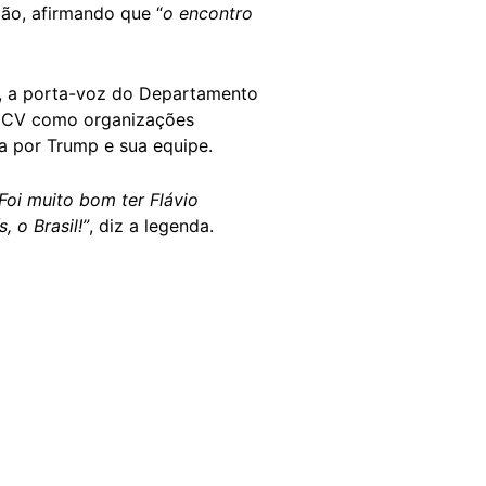
ção, afirmando que “
o encontro
, a porta-voz do Departamento
o CV como organizações
a por Trump e sua equipe.
Foi muito bom ter Flávio
 o Brasil!”
, diz a legenda.