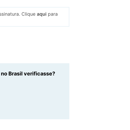
sinatura. Clique
aqui
para
o Brasil verificasse?