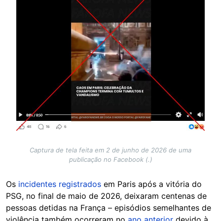
Captura de tela feita em 2 de junho de 2026 de uma
publicação no Facebook (.)
Os
incidentes registrados
em Paris após a vitória do
PSG, no final de maio de 2026, deixaram centenas de
pessoas detidas na França – episódios semelhantes de
violência também ocorreram no
ano anterior
devido à