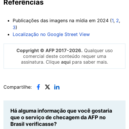
Referências
Publicações das imagens na mídia em 2024 (
1
,
2
,
3
)
Localização no Google Street View
Copyright © AFP 2017-2026.
Qualquer uso
comercial deste conteúdo requer uma
assinatura. Clique
aqui
para saber mais.
Compartilhe:
Há alguma informação que você gostaria
que o serviço de checagem da AFP no
Brasil verificasse?