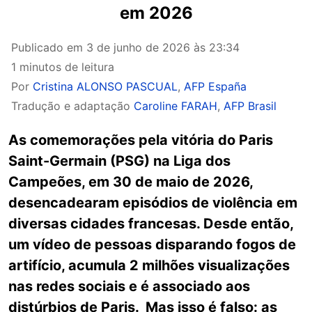
em 2026
Publicado em
3 de junho de 2026 às 23:34
1 minutos de leitura
Por
Cristina ALONSO PASCUAL
,
AFP España
Tradução e adaptação
Caroline FARAH
,
AFP Brasil
As comemorações pela vitória do Paris
Saint-Germain (PSG) na Liga dos
Campeões, em 30 de maio de 2026,
desencadearam episódios de violência em
diversas cidades francesas. Desde então,
um vídeo de pessoas disparando fogos de
artifício, acumula 2 milhões visualizações
nas redes sociais e é associado aos
distúrbios de Paris. Mas isso é falso: as