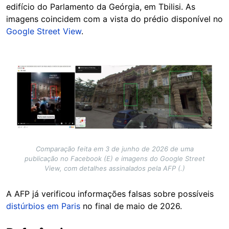
edifício do Parlamento da Geórgia, em Tbilisi. As
imagens coincidem com a vista do prédio disponível no
Google Street View
.
Image
Comparação feita em 3 de junho de 2026 de uma
publicação no Facebook (E) e imagens do Google Street
View, com detalhes assinalados pela AFP (.)
A AFP já verificou informações falsas sobre possíveis
distúrbios em Paris
no final de maio de 2026.