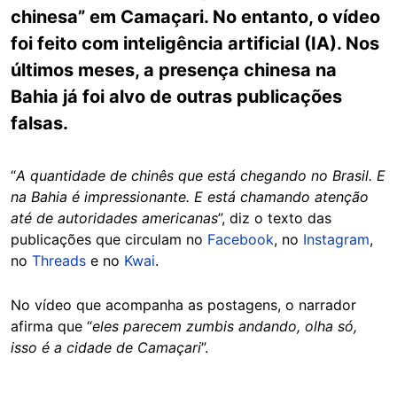
chinesa” em Camaçari. No entanto, o vídeo
foi feito com inteligência artificial (IA). Nos
últimos meses, a presença chinesa na
Bahia já foi alvo de outras publicações
falsas.
“
A quantidade de chinês que está chegando no Brasil. E
na Bahia é impressionante. E está chamando atenção
até de autoridades americanas
”, diz o texto das
publicações que circulam no
Facebook
, no
Instagram
,
no
Threads
e no
Kwai
.
No vídeo que acompanha as postagens, o narrador
afirma que “
eles parecem zumbis andando, olha só,
isso é a cidade de Camaçari
”.