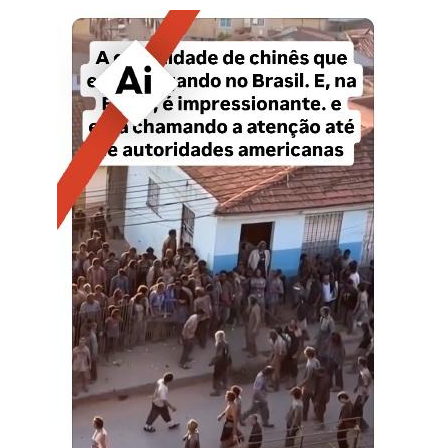
Image