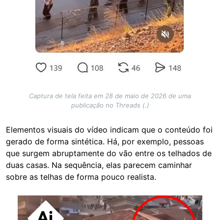
Captura de tela feita em 28 de maio de 2026 de uma
publicação no Threads (.)
Elementos visuais do vídeo indicam que o conteúdo foi
gerado de forma sintética. Há, por exemplo, pessoas
que surgem abruptamente do vão entre os telhados de
duas casas. Na sequência, elas parecem caminhar
sobre as telhas de forma pouco realista.