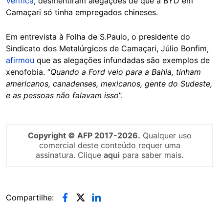
Verifica
, desmentiram alegações de que a BYD em
Camaçari só tinha empregados chineses.
Em entrevista à Folha de S.Paulo, o presidente do
Sindicato dos Metalúrgicos de Camaçari, Júlio Bonfim,
afirmou
que as alegações infundadas são exemplos de
xenofobia. “
Quando a Ford veio para a Bahia, tinham
americanos, canadenses, mexicanos, gente do Sudeste,
e as pessoas não falavam isso
”.
Copyright © AFP 2017-2026.
Qualquer uso
comercial deste conteúdo requer uma
assinatura. Clique
aqui
para saber mais.
Compartilhe: