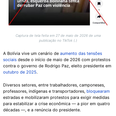
Captura de tela feita em 27 de maio de 2026 de uma
publicação no TikTok (.)
A Bolívia vive um cenário de
aumento das tensões
sociais
desde o início de maio de 2026 com protestos
contra o governo de Rodrigo Paz, eleito presidente em
outubro de 2025
.
Diversos setores, entre trabalhadores, camponeses,
professores, indígenas e transportadores,
bloquearam
estradas e mobilizaram protestos para exigir medidas
para estabilizar a crise econômica — a pior em quatro
décadas —, e a renúncia do presidente.