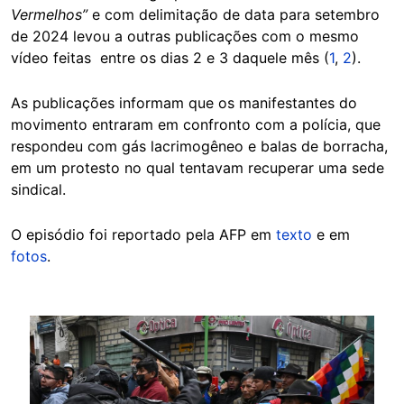
Vermelhos”
e com delimitação de data para setembro
de 2024 levou a outras publicações com o mesmo
vídeo feitas entre os dias 2 e 3 daquele mês (
1
,
2
).
As publicações informam que os manifestantes do
movimento entraram em confronto com a polícia, que
respondeu com gás lacrimogêneo e balas de borracha,
em um protesto no qual tentavam recuperar uma sede
sindical.
O episódio foi reportado pela AFP em
texto
e em
fotos
.
Image