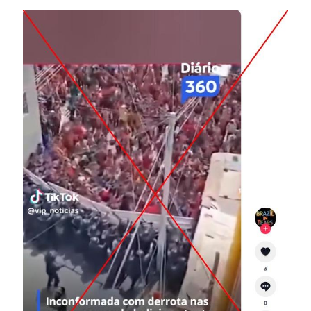
Image