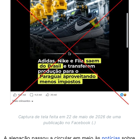
Captura de tela feita em 22 de maio de 2026 de uma
publicação no Facebook (.)
A alegação passou a circular em meio às
notícias
sobre