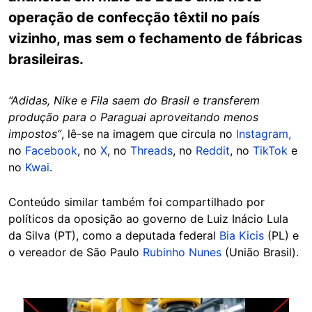
operação de confecção têxtil no país
vizinho, mas sem o fechamento de fábricas
brasileiras.
“Adidas, Nike e Fila saem do Brasil e transferem
produção para o Paraguai aproveitando menos
impostos”
, lê-se na imagem que circula no
Instagram,
no
Facebook
, no
X
, no
Threads
, no
Reddit
, no
TikTok
e
no
Kwai
.
Conteúdo similar também foi compartilhado por
políticos da oposição ao governo de Luiz Inácio Lula
da Silva (PT), como a deputada federal
Bia Kicis
(PL) e
o vereador de São Paulo
Rubinho Nunes
(União Brasil).
Image