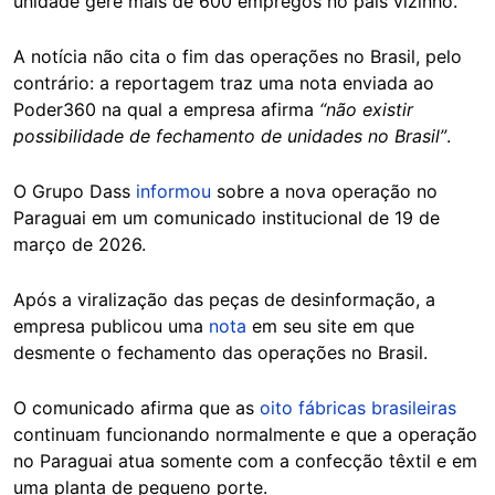
unidade gere mais de 600 empregos no país vizinho.
A notícia não cita o fim das operações no Brasil, pelo
contrário: a reportagem traz uma nota enviada ao
Poder360 na qual a empresa afirma
“não existir
possibilidade de fechamento de unidades no Brasil”
.
O Grupo Dass
informou
sobre a nova operação no
Paraguai em um comunicado institucional de 19 de
março de 2026.
Após a viralização das peças de desinformação, a
empresa publicou uma
nota
em seu site em que
desmente o fechamento das operações no Brasil.
O comunicado afirma que as
oito fábricas brasileiras
continuam funcionando normalmente e que a operação
no Paraguai atua somente com a confecção têxtil e em
uma planta de pequeno porte.