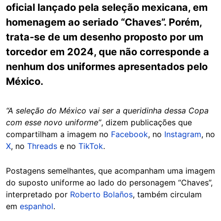
oficial lançado pela seleção mexicana, em
homenagem ao seriado “Chaves”. Porém,
trata-se de um desenho proposto por um
torcedor em 2024, que não corresponde a
nenhum dos uniformes apresentados pelo
México.
“A seleção do México vai ser a queridinha dessa Copa
com esse novo uniforme”
, dizem publicações que
compartilham a imagem no
Facebook
, no
Instagram
, no
X
, no
Threads
e no
TikTok
.
Postagens semelhantes, que acompanham uma imagem
do suposto uniforme ao lado do personagem “Chaves”,
interpretado por
Roberto Bolaños
, também circulam
em
espanhol
.