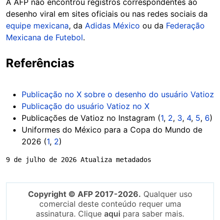
A AFP não encontrou registros correspondentes ao
desenho viral em sites oficiais ou nas redes sociais da
equipe mexicana
, da
Adidas México
ou da
Federação
Mexicana de Futebol
.
Referências
Publicação no X sobre o desenho do usuário Vatioz
Publicação do usuário Vatioz no X
Publicações de Vatioz no Instagram (
1
,
2
,
3
,
4
,
5
,
6
)
Uniformes do México para a Copa do Mundo de
2026 (
1
,
2
)
9 de julho de 2026 Atualiza metadados
Copyright © AFP 2017-2026.
Qualquer uso
comercial deste conteúdo requer uma
assinatura. Clique
aqui
para saber mais.