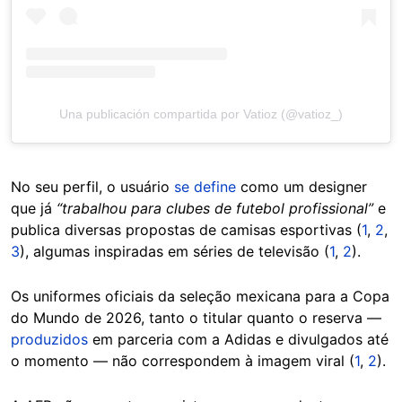
Una publicación compartida por Vatioz (@vatioz_)
No seu perfil, o usuário
se define
como um designer
que já
“trabalhou para clubes de futebol profissional”
e
publica diversas propostas de camisas esportivas (
1
,
2
,
3
), algumas inspiradas em séries de televisão (
1
,
2
).
Os uniformes oficiais da seleção mexicana para a Copa
do Mundo de 2026, tanto o titular quanto o reserva —
produzidos
em parceria com a Adidas e divulgados até
o momento — não correspondem à imagem viral (
1
,
2
).