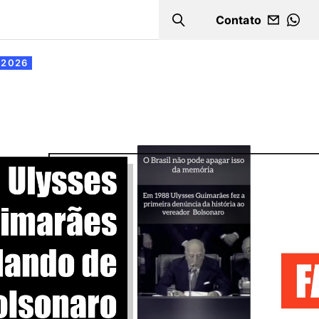
Contato
Search
WHA
 2026