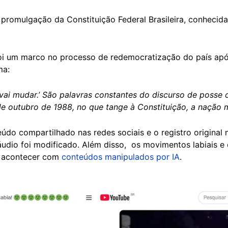
 promulgação da Constituição Federal Brasileira, conheci
oi um marco no processo de redemocratização do país após 
ma:
vai mudar.’ São palavras constantes do discurso de posse
 de outubro de 1988, no que tange à Constituição, a nação
o compartilhado nas redes sociais e o registro original 
áudio foi modificado. Além disso, os movimentos labiais e
a acontecer com
conteúdos manipulados por IA
.