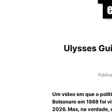
Ulysses Gu
Public
Um vídeo em que o polít
Bolsonaro em 1988 foi vi
2026. Mas, na verdade, o