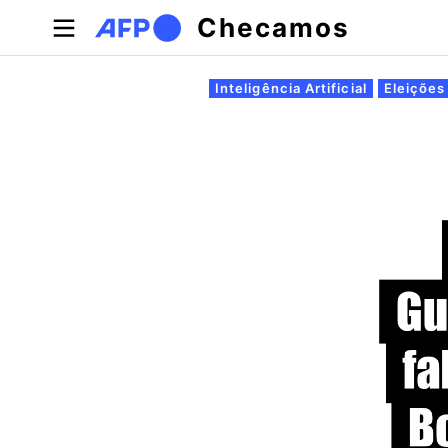
Pular para o conteúdo principal
Checamos
Abas primárias
Inteligência Artificial
Eleições