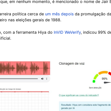
ar que, em nenhum momento, é mencionado o nome de Jair 
rreira política cerca de
um mês depois
da promulgação da 
eiro nas eleições gerais de 1988.
do, com a ferramenta Hiya do
InVID WeVerify
, indicou 99% d
ficial.