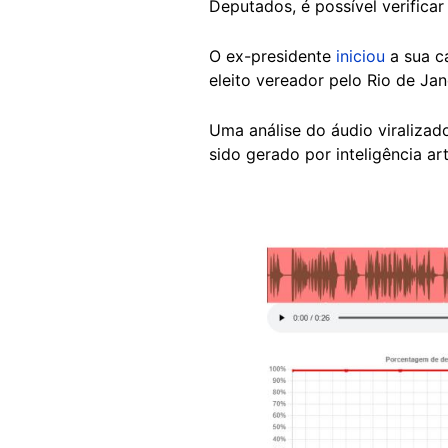
Deputados, é possível verific
O ex-presidente
iniciou
a sua ca
eleito vereador pelo Rio de Jan
Uma análise do áudio viraliza
sido gerado por inteligência arti
Image