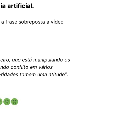
a artificial.
 a frase sobreposta a vídeo
eiro, que está manipulando os
endo conflito em vários
toridades tomem uma atitude”
.