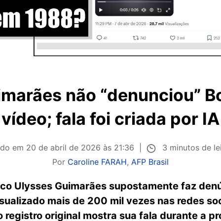
imarães não “denunciou” B
vídeo; fala foi criada por IA
3 minutos de le
ado em
20 de abril de 2026 às 21:36
Por
Caroline FARAH
,
AFP Brasil
ico Ulysses Guimarães supostamente faz denú
sualizado mais de 200 mil vezes nas redes soc
 registro original mostra sua fala durante a 