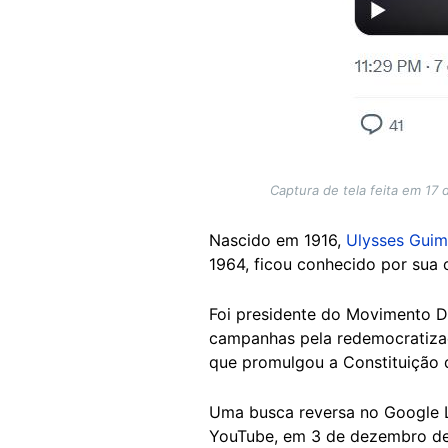
Captura de tela feita em 17 d
Nascido em 1916,
Ulysses Guim
1964, ficou conhecido por sua
Foi presidente do Movimento D
campanhas pela redemocratizaç
que promulgou a Constituição 
Uma busca reversa no Google Le
YouTube, em 3 de dezembro de