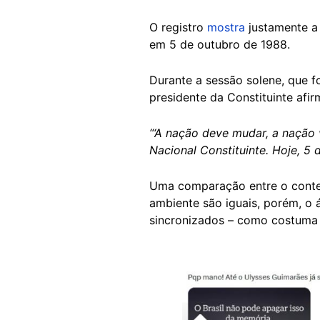
O registro
mostra
justamente a
em 5 de outubro de 1988.
Durante a sessão solene, que f
presidente da Constituinte afir
“‘A nação deve mudar, a nação 
Nacional Constituinte. Hoje, 5
Uma comparação entre o conteúd
ambiente são iguais, porém, o 
sincronizados – como costum
Image