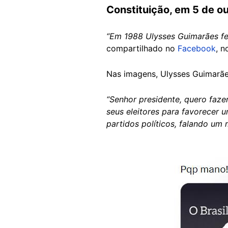
Constituição, em 5 de out
“Em 1988 Ulysses Guimarães fez
compartilhado no
Facebook
, 
Nas imagens, Ulysses Guimarã
“Senhor presidente, quero faze
seus eleitores para favorecer 
partidos políticos, falando um
Image