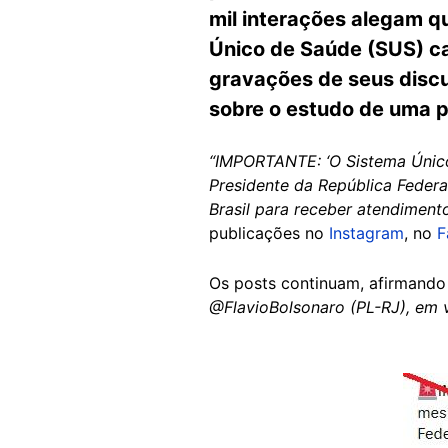
mil interações alegam qu
Único de Saúde (SUS) cas
gravações de seus discu
sobre o estudo de uma 
“IMPORTANTE: ‘O Sistema Únic
Presidente da República Federa
Brasil para receber atendiment
publicações no
Instagram
, no
F
Os posts continuam, afirmando 
@FlavioBolsonaro (PL-RJ), em v
Image