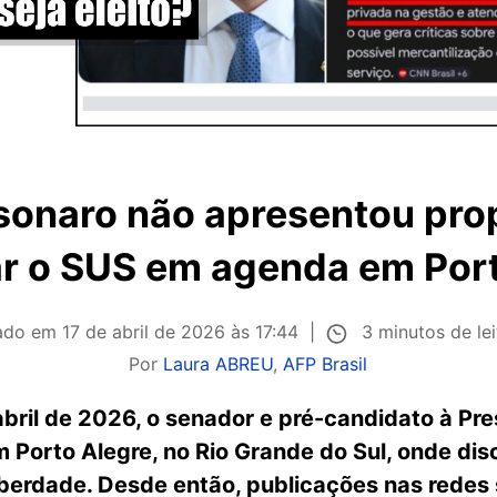
lsonaro não apresentou pro
ar o SUS em agenda em Por
3 minutos de le
cado em
17 de abril de 2026 às 17:44
Por
Laura ABREU
,
AFP Brasil
 abril de 2026, o senador e pré-candidato à Pre
m Porto Alegre, no Rio Grande do Sul, onde di
iberdade. Desde então, publicações nas redes