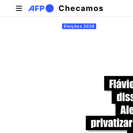
Pular para o conteúdo principal
Checamos
Abas primárias
Eleições 2026