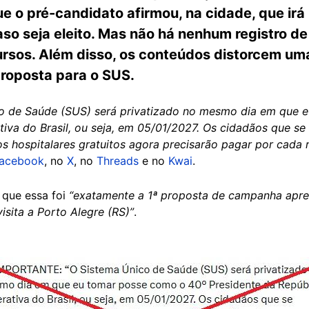
e o pré-candidato afirmou, na cidade, que irá 
o seja eleito. Mas não há nenhum registro de 
rsos. Além disso, os conteúdos distorcem uma
proposta para o SUS.
o de Saúde (SUS) será privatizado no mesmo dia em que 
tiva do Brasil, ou seja, em 05/01/2027. Os cidadãos que s
os hospitalares gratuitos agora precisarão pagar por cada 
acebook
, no
X
, no
Threads
e no
Kwai
.
que essa foi
“exatamente a 1ª proposta de campanha apre
isita a Porto Alegre (RS)”
.