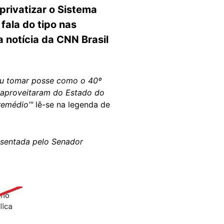
privatizar o Sistema
fala do tipo nas
 notícia da CNN Brasil
eu tomar posse como o 40º
e aproveitaram do Estado do
remédio’
"
lê-se na legenda de
sentada pelo Senador