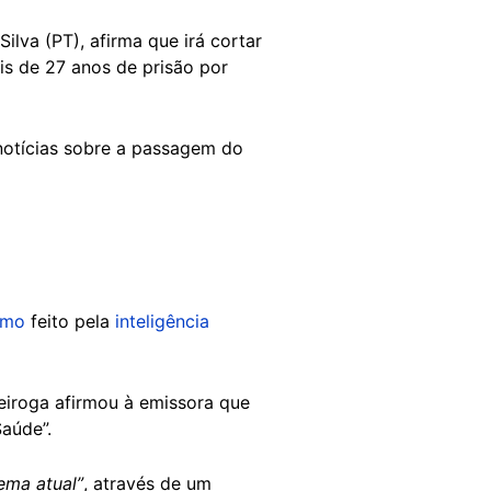
Silva (PT), afirma que irá cortar
s de 27 anos de prisão por
notícias sobre a passagem do
umo
feito pela
inteligência
eiroga afirmou à emissora que
 Saúde”.
ema atual”
, através de um