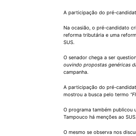
A participação do pré-candid
Na ocasião, o pré-candidato cr
reforma tributária e uma refor
SUS.
O senador chega a ser questi
ouvindo propostas genéricas d
campanha.
A participação do pré-candida
mostrou a busca pelo termo
“F
O programa também publicou
Tampouco há menções ao SUS
O mesmo se observa nos discur