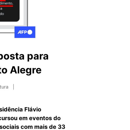
posta para
to Alegre
itura
sidência Flávio
scursou em eventos do
 sociais com mais de 33