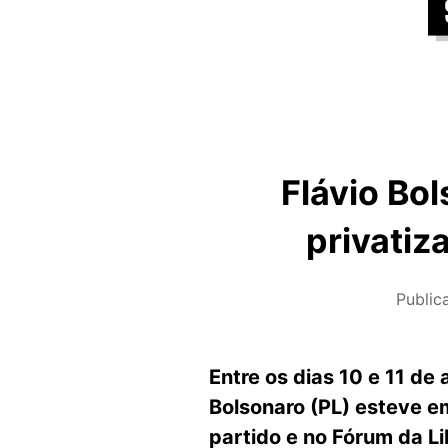
Flávio Bo
privatiz
Publi
Entre os dias 10 e 11 de
Bolsonaro (PL) esteve e
partido e no Fórum da L