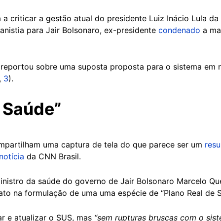
 criticar a gestão atual do presidente Luiz Inácio Lula da 
anistia para Jair Bolsonaro, ex-presidente
condenado
a mai
reportou sobre uma suposta proposta para o sistema em 
,
3
).
e Saúde”
mpartilham uma captura de tela do que parece ser um
res
notícia
da CNN Brasil.
inistro da saúde do governo de Jair Bolsonaro Marcelo Qu
idato na formulação de uma uma espécie de “Plano Real de
ar e atualizar o SUS, mas
“sem rupturas bruscas com o sist