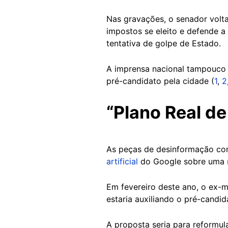
Nas gravações, o senador volta a
impostos se eleito e defende a 
tentativa de golpe de Estado.
A imprensa nacional tampouco 
pré-candidato pela cidade (
1
,
2
“Plano Real d
As peças de desinformação co
artificial
do Google sobre uma
Em fevereiro deste ano, o ex-m
estaria auxiliando o pré-cand
A proposta seria para reformul