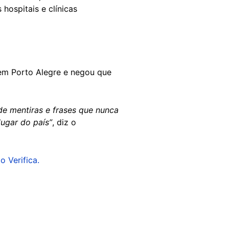
hospitais e clínicas
em Porto Alegre e negou que
de mentiras e frases que nunca
ugar do país”
, diz o
o Verifica.