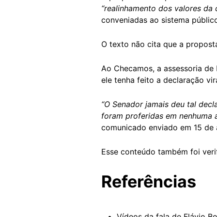
“realinhamento dos valores d
conveniadas ao sistema públic
O texto não cita que a propost
Ao Checamos, a assessoria de 
ele tenha feito a declaração vi
“O Senador jamais deu tal decl
foram proferidas em nenhuma ag
comunicado enviado em 15 de a
Esse conteúdo também foi veri
Referências
Vídeos da fala de Flávio B