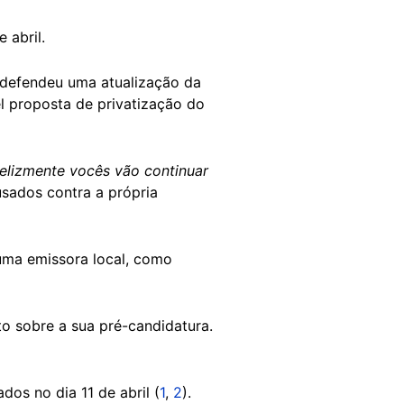
 abril.
, defendeu uma atualização da
l proposta de privatização do
felizmente vocês vão continuar
sados contra a própria
ma emissora local, como
 sobre a sua pré-candidatura.
os no dia 11 de abril (
1
,
2
).