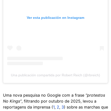
Ver esta publicación en Instagram
Una publicación compartida por Robert Reich (@rbreich)
Uma nova pesquisa no Google com a frase
“protestos
No Kings”
, filtrando por outubro de 2025, levou a
reportagens da imprensa (
1
,
2
,
3
) sobre as marchas que