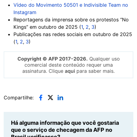
Vídeo do Movimento 50501 e Indivisible Team no
Instagram
Reportagens da imprensa sobre os protestos “No
Kings” em outubro de 2025 (
1
,
2
,
3
)
Publicações nas redes sociais em outubro de 2025
(
1
,
2
,
3
)
Copyright © AFP 2017-2026.
Qualquer uso
comercial deste conteúdo requer uma
assinatura. Clique
aqui
para saber mais.
Compartilhe:
Há alguma informação que você gostaria
que o serviço de checagem da AFP no
Brasil verificasse?