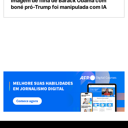
Imagem de filha de Barack Obama com
boné pró-Trump foi manipulada com IA