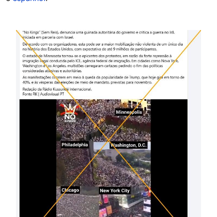
Image