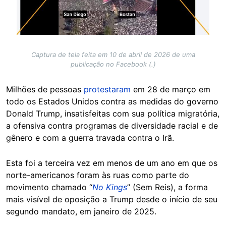
Captura de tela feita em 10 de abril de 2026 de uma
publicação no Facebook (.)
Milhões de pessoas
protestaram
em 28 de março em
todo os Estados Unidos contra as medidas do governo
Donald Trump, insatisfeitas com sua política migratória,
a ofensiva contra programas de diversidade racial e de
gênero e com a guerra travada contra o Irã.
Esta foi a terceira vez em menos de um ano em que os
norte-americanos foram às ruas como parte do
movimento chamado “
No Kings
” (Sem Reis), a forma
mais visível de oposição a Trump desde o início de seu
segundo mandato, em janeiro de 2025.