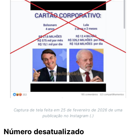
Captura de tela feita em 25 de fevereiro de 2026 de uma
publicação no Instagram (.)
Número desatualizado