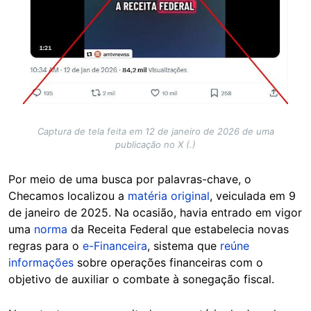
Captura de tela feita em 12 de janeiro de 2026 de uma
publicação no X (.)
Por meio de uma busca por palavras-chave, o
Checamos localizou a
matéria original
, veiculada em 9
de janeiro de 2025. Na ocasião, havia entrado em vigor
uma
norma
da Receita Federal que estabelecia novas
regras para o
e-Financeira
, sistema que
reúne
informações
sobre operações financeiras com o
objetivo de auxiliar o combate à sonegação fiscal.