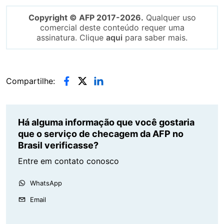
Copyright © AFP 2017-2026.
Qualquer uso
comercial deste conteúdo requer uma
assinatura. Clique
aqui
para saber mais.
Compartilhe:
Há alguma informação que você gostaria
que o serviço de checagem da AFP no
Brasil verificasse?
Entre em contato conosco
WhatsApp
Email