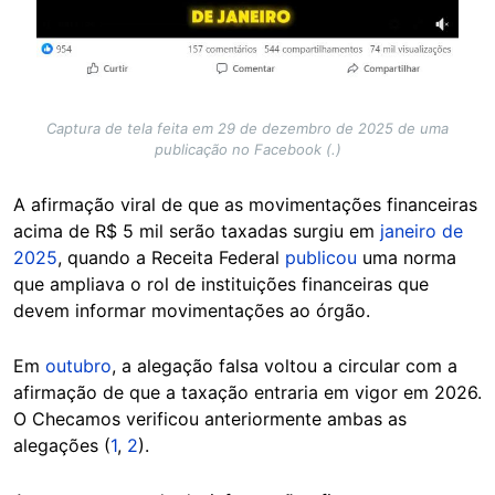
Captura de tela feita em 29 de dezembro de 2025 de uma
publicação no Facebook (.)
A afirmação viral de que as movimentações financeiras
acima de R$ 5 mil serão taxadas surgiu em
janeiro de
2025
, quando a Receita Federal
publicou
uma norma
que ampliava o rol de instituições financeiras que
devem informar movimentações ao órgão.
Em
outubro
, a alegação falsa voltou a circular com a
afirmação de que a taxação entraria em vigor em 2026.
O Checamos verificou anteriormente ambas as
alegações (
1
,
2
).