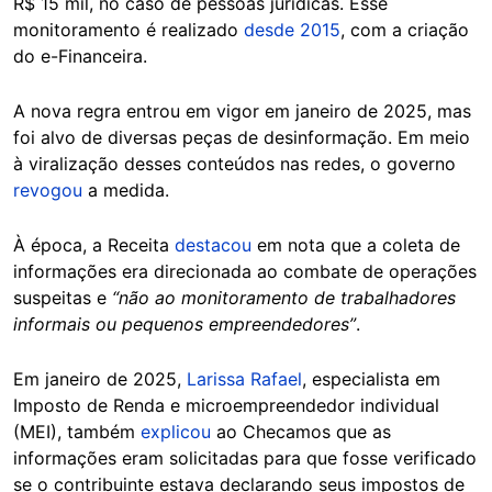
R$ 15 mil, no caso de pessoas jurídicas. Esse
monitoramento é realizado
desde 2015
, com a criação
do e-Financeira.
A nova regra entrou em vigor em janeiro de 2025, mas
foi alvo de diversas peças de desinformação. Em meio
à viralização desses conteúdos nas redes, o governo
revogou
a medida.
À época, a Receita
destacou
em nota que a coleta de
informações era direcionada ao combate de operações
suspeitas e
“não ao monitoramento de trabalhadores
informais ou pequenos empreendedores”
.
Em janeiro de 2025,
Larissa Rafael
, especialista em
Imposto de Renda e microempreendedor individual
(MEI), também
explicou
ao Checamos que as
informações eram solicitadas para que fosse verificado
se o contribuinte estava declarando seus impostos de