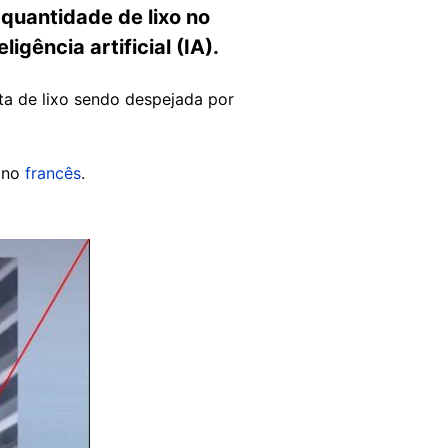
quantidade de lixo no
igência artificial (IA).
ta de lixo sendo despejada por
 no
francês
.