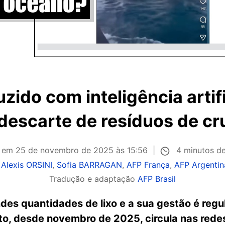
zido com inteligência artif
descarte de resíduos de cr
4 minutos de
o em
25 de novembro de 2025 às 15:56
r
Alexis ORSINI
,
Sofia BARRAGAN
,
AFP França
,
AFP Argentin
Tradução e adaptação
AFP Brasil
des quantidades de lixo e a sua gestão é reg
nto, desde novembro de 2025, circula nas rede