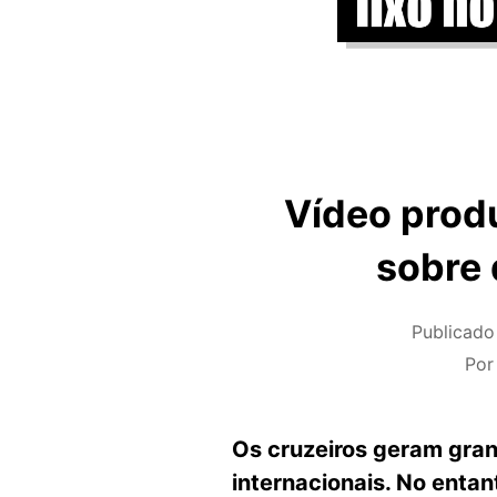
Vídeo produ
sobre 
Publicad
Po
Os cruzeiros geram gran
internacionais. No enta