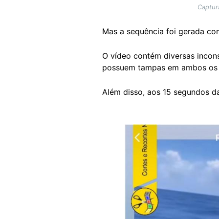
Captur
Mas a sequência foi gerada com i
O vídeo contém diversas incons
possuem tampas em ambos os l
Além disso, aos 15 segundos da
Image