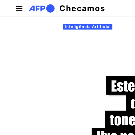
Pular para o conteúdo principal
Checamos
Abas primárias
Inteligência Artificial