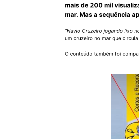
mais de 200 mil visuali
mar. Mas a sequência apr
“Navio Cruzeiro jogando lixo n
um cruzeiro no mar que circul
O conteúdo também foi compar
Image