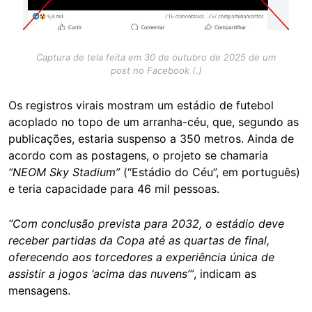
Captura de tela feita em 30 de outubro de 2025 de um
post no Facebook (.)
Os registros virais mostram um estádio de futebol
acoplado no topo de um arranha-céu, que, segundo as
publicações, estaria suspenso a 350 metros. Ainda de
acordo com as postagens, o projeto se chamaria
“NEOM Sky Stadium”
(“Estádio do Céu”, em português)
e teria capacidade para 46 mil pessoas.
“Com conclusão prevista para 2032, o estádio deve
receber partidas da Copa até as quartas de final,
oferecendo aos torcedores a experiência única de
assistir a jogos ‘acima das nuvens’”
, indicam as
mensagens.