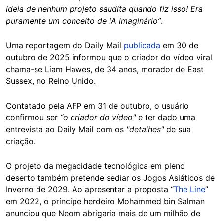
ideia de nenhum projeto saudita quando fiz isso! Era
puramente um conceito de IA imaginário”
.
Uma reportagem do Daily Mail
publicada
em 30 de
outubro de 2025 informou que o criador do vídeo viral
chama-se Liam Hawes, de 34 anos, morador de East
Sussex, no Reino Unido.
Contatado pela AFP em 31 de outubro, o usuário
confirmou ser
“o criador do vídeo"
e ter dado uma
entrevista ao Daily Mail com os
"detalhes"
de sua
criação.
O projeto da megacidade tecnológica em pleno
deserto também pretende sediar os Jogos Asiáticos de
Inverno de 2029. Ao apresentar a proposta “
The Line
”
em 2022, o príncipe herdeiro Mohammed bin Salman
anunciou que Neom abrigaria mais de um milhão de