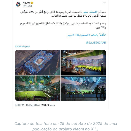
Captura de tela feita em 29 de outubro de 2025 de uma
publicação do projeto Neom no X (.)