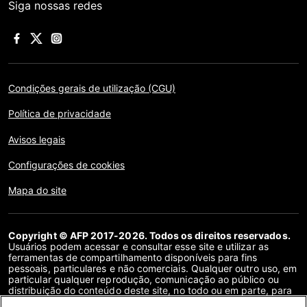
Siga nossas redes
Condições gerais de utilização (CGU)
Política de privacidade
Avisos legais
Configurações de cookies
Mapa do site
Copyright © AFP 2017-2026. Todos os direitos reservados.
Usuários podem acessar e consultar esse site e utilizar as
ferramentas de compartilhamento disponíveis para fins
pessoais, particulares e não comerciais. Qualquer outro uso, em
particular qualquer reprodução, comunicação ao público ou
distribuição do conteúdo deste site, no todo ou em parte, para
qualquer outro fim e/ou por qualquer outro meio, sem um