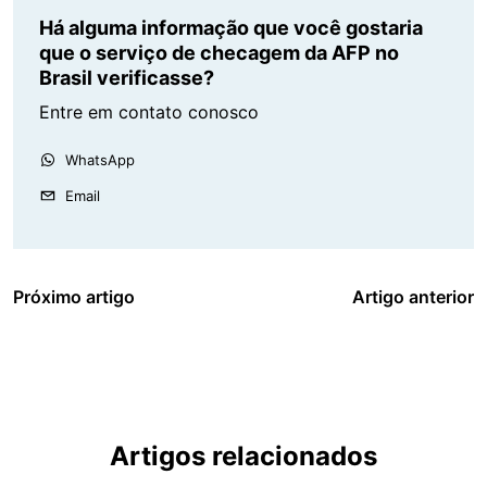
Há alguma informação que você gostaria
que o serviço de checagem da AFP no
Brasil verificasse?
Entre em contato conosco
WhatsApp
Email
Próximo artigo
Artigo anterior
Artigos relacionados