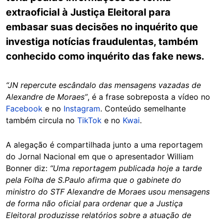
extraoficial à Justiça Eleitoral para
embasar suas decisões no inquérito que
investiga notícias fraudulentas, também
conhecido como inquérito das fake news.
“JN repercute escândalo das mensagens vazadas de
Alexandre de Moraes”
, é a frase sobreposta a vídeo no
Facebook
e no
Instagram
. Conteúdo semelhante
também circula no
TikTok
e no
Kwai
.
A alegação é compartilhada junto a uma reportagem
do Jornal Nacional em que o apresentador William
Bonner diz:
“Uma reportagem publicada hoje a tarde
pela Folha de S.Paulo afirma que o gabinete do
ministro do STF Alexandre de Moraes usou mensagens
de forma não oficial para ordenar que a Justiça
Eleitoral produzisse relatórios sobre a atuação de