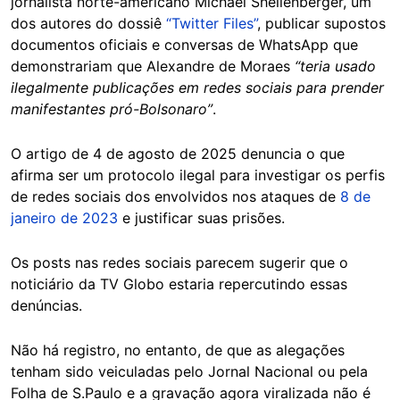
jornalista norte-americano Michael Shellenberger, um
dos autores do dossiê
“Twitter Files”
, publicar supostos
documentos oficiais e conversas de WhatsApp que
demonstrariam que Alexandre de Moraes
“teria usado
ilegalmente publicações em redes sociais para prender
manifestantes pró-Bolsonaro”
.
O artigo de 4 de agosto de 2025 denuncia o que
afirma ser um protocolo ilegal para investigar os perfis
de redes sociais dos envolvidos nos ataques de
8 de
janeiro de 2023
e justificar suas prisões.
Os posts nas redes sociais parecem sugerir que o
noticiário da TV Globo estaria repercutindo essas
denúncias.
Não há registro, no entanto, de que as alegações
tenham sido veiculadas pelo Jornal Nacional ou pela
Folha de S.Paulo e a gravação agora viralizada não é