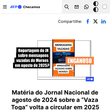
Pular para o conteúdo principal
Modo
Checamos
Search
escuro
Abas primárias
Compartilhe:
Matéria do Jornal Nacional de
agosto de 2024 sobre a “Vaza
Toga” volta a circular em 2025