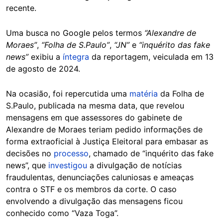
recente.
Uma busca no Google pelos termos
“Alexandre de
Moraes”
,
“Folha de S.Paulo”
,
“JN”
e
“inquérito das fake
news”
exibiu a
íntegra
da reportagem, veiculada em 13
de agosto de 2024.
Na ocasião, foi repercutida uma
matéria
da Folha de
S.Paulo, publicada na mesma data, que revelou
mensagens em que assessores do gabinete de
Alexandre de Moraes teriam pedido informações de
forma extraoficial à Justiça Eleitoral para embasar as
decisões no
processo
, chamado de “inquérito das fake
news”, que
investigou
a divulgação de notícias
fraudulentas, denunciações caluniosas e ameaças
contra o STF e os membros da corte. O caso
envolvendo a divulgação das mensagens ficou
conhecido como “Vaza Toga”.