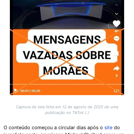
Captura de tela feita em 12 de agosto de 2025 de uma
publicação no TikTok (.)
O conteúdo começou a circular dias após o
site
do