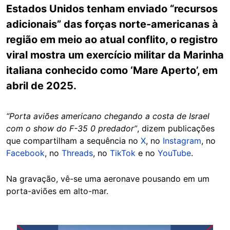
Estados Unidos tenham enviado “recursos
adicionais” das forças norte-americanas à
região em meio ao atual conflito, o registro
viral mostra um exercício militar da Marinha
italiana conhecido como ‘Mare Aperto’, em
abril de 2025.
“Porta aviões americano chegando a costa de Israel
com o show do F-35 0 predador”
, dizem publicações
que compartilham a sequência no
X
, no
Instagram
, no
Facebook
, no
Threads
, no
TikTok
e no
YouTube
.
Na gravação, vê-se uma aeronave pousando em um
porta-aviões em alto-mar.