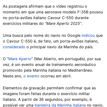
As postagens afirmam que o vídeo registrou o
momento em que uma aeronave modelo F-35B pousou
no porta-aviões italiano Cavour C-550 durante
exercícios militares do
“Mare Aperto 2025”
.
Uma busca pelo nome do navio no Google
indicou
que
o Cavour C-550 é, de fato, um porta-aviões italiano,
considerado
o principal navio da Marinha do país.
O “
Mare Aperto
” (Mar Aberto, em português), por sua
vez, é um evento anual de treinamento aeronáutico
promovido pela Marinha italiana no Mediterrâneo.
Neste ano,
o evento
ocorreu em abril.
Elementos da gravação permitem confirmar que as
imagens foram feitas durante o exercício militar
italiano. A partir de 36 segundos, por exemplo, é
possível ver uma
bandeira da Marinha italiana
no navio,