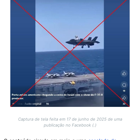
Image
Captura de tela feita em 17 de junho de 2025 de uma
publicação no Facebook (.)