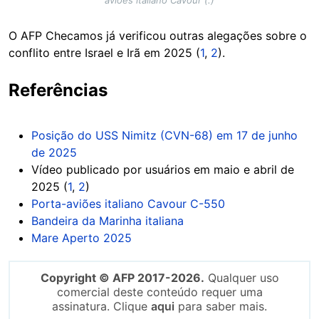
aviões italiano Cavour (.)
O AFP Checamos já verificou outras alegações sobre o
conflito entre Israel e Irã em 2025 (
1
,
2
).
Referências
Posição do USS Nimitz (CVN-68) em 17 de junho
de 2025
Vídeo publicado por usuários em maio e abril de
2025 (
1
,
2
)
Porta-aviões italiano Cavour C-550
Bandeira da Marinha italiana
Mare Aperto 2025
Copyright © AFP 2017-2026.
Qualquer uso
comercial deste conteúdo requer uma
assinatura. Clique
aqui
para saber mais.