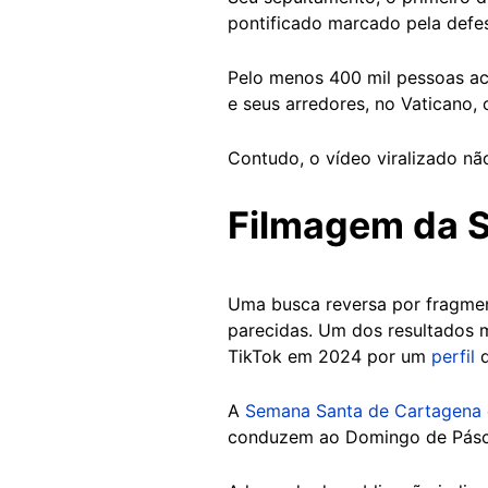
pontificado marcado pela defes
Pelo menos 400 mil pessoas ac
e seus arredores, no Vaticano, 
Contudo, o vídeo viralizado nã
Filmagem da 
Uma busca reversa por fragmen
parecidas. Um dos resultados
TikTok em 2024 por um
perfil
d
A
Semana Santa de Cartagena
conduzem ao Domingo de Pásc