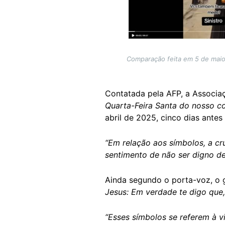
Comparação feita em 5 de maio 
Contatada pela AFP, a Associa
Quarta-Feira Santa do nosso c
abril de 2025, cinco dias ante
“Em relação aos símbolos, a cr
sentimento de não ser digno de
Ainda segundo o porta-voz, o g
Jesus: Em verdade te digo que,
“Esses símbolos se referem à v