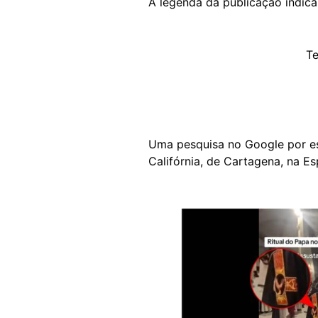
A legenda da publicação indic
Te
Uma pesquisa no Google por e
Califórnia, de Cartagena, na E
Image