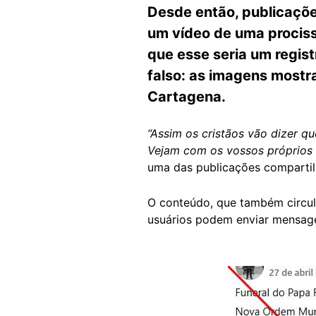
Desde então, publicaçõe
um vídeo de uma procis
que esse seria um regist
falso: as imagens most
Cartagena.
“Assim os cristãos vão dizer qu
Vejam com os vossos próprios o
uma das publicações comparti
O conteúdo, que também circu
usuários podem enviar mensage
Image