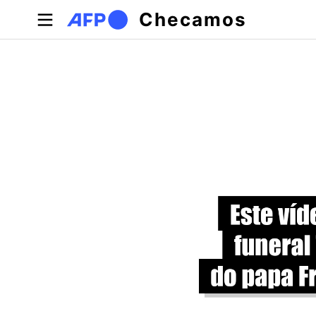
Pular para o conteúdo principal
Checamos
Abas primárias