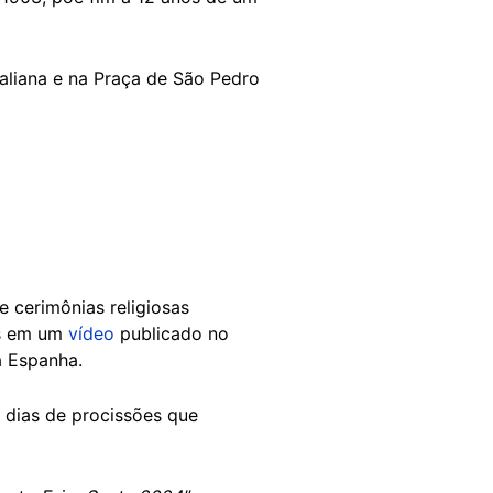
aliana e na Praça de São Pedro
 cerimônias religiosas
es em um
vídeo
publicado no
 Espanha.
z dias de procissões que