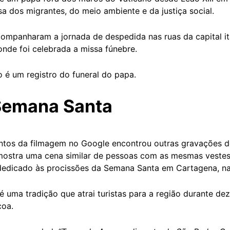
a dos migrantes, do meio ambiente e da justiça social.
ompanharam a jornada de despedida nas ruas da capital it
onde foi celebrada a missa fúnebre.
o é um registro do funeral do papa.
Semana Santa
tos da filmagem no Google encontrou outras gravações de
 mostra uma cena similar de pessoas com as mesmas vest
edicado às procissões da Semana Santa em Cartagena, na
é uma tradição que atrai turistas para a região durante de
oa.