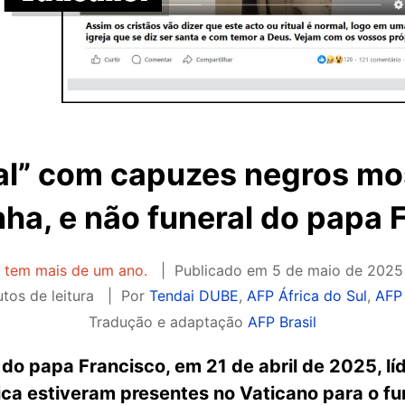
ual” com capuzes negros mo
ha, e não funeral do papa 
o tem mais de um ano.
Publicado em
5 de maio de 2025
tos de leitura
Por
Tendai DUBE
,
AFP África do Sul
,
AFP
Tradução e adaptação
AFP Brasil
do papa Francisco, em 21 de abril de 2025, lí
ca estiveram presentes no Vaticano para o fun