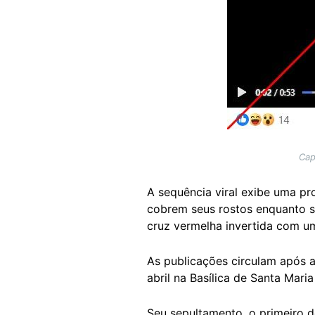
Cap
A sequência viral exibe uma p
cobrem seus rostos enquanto 
cruz vermelha invertida com um
As publicações circulam após a
abril na Basílica de Santa Mar
Seu sepultamento, o primeiro 