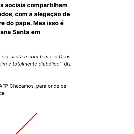
es sociais compartilham
udos, com a alegação de
re do papa. Mas isso é
mana Santa em
iz ser santa e com temor a Deus.
im é totalmente diabólico”
, diz
AFP Checamos, para onde os
de.