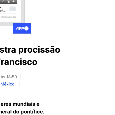
stra procissão
Francisco
 às 18:50
 México
deres mundiais e
eral do pontífice.