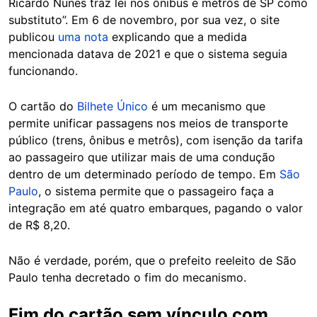
Ricardo Nunes traz lei nos ônibus e metrôs de SP como
substituto”. Em 6 de novembro, por sua vez, o site
publicou
uma nota
explicando que a medida
mencionada datava de 2021 e que o sistema seguia
funcionando.
O cartão do
Bilhete Único
é um mecanismo que
permite unificar passagens nos meios de transporte
público (trens, ônibus e metrôs), com isenção da tarifa
ao passageiro que utilizar mais de uma condução
dentro de um determinado período de tempo. Em
São
Paulo
, o sistema permite que o passageiro faça a
integração em até quatro embarques, pagando o valor
de R$ 8,20.
Não é verdade, porém, que o prefeito reeleito de São
Paulo tenha decretado o fim do mecanismo.
Fim do cartão sem vínculo com