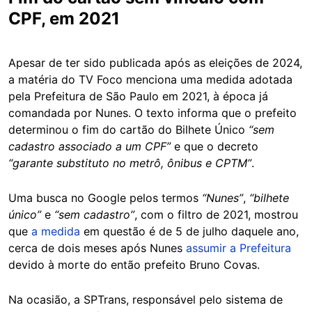
CPF, em 2021
Apesar de ter sido publicada após as eleições de 2024,
a matéria do TV Foco menciona uma medida adotada
pela Prefeitura de São Paulo em 2021, à época já
comandada por Nunes. O texto informa que o prefeito
determinou o fim do cartão do Bilhete Único
“sem
cadastro associado a um CPF”
e que o decreto
“garante substituto no metrô, ônibus e CPTM”
.
Uma busca no Google pelos termos
“Nunes”
,
“bilhete
único”
e
“sem cadastro”
, com o filtro de 2021, mostrou
que
a medida
em questão é de 5 de julho daquele ano,
cerca de dois meses após Nunes
assumir a Prefeitura
devido à morte do então prefeito Bruno Covas.
Na ocasião, a SPTrans, responsável pelo sistema de