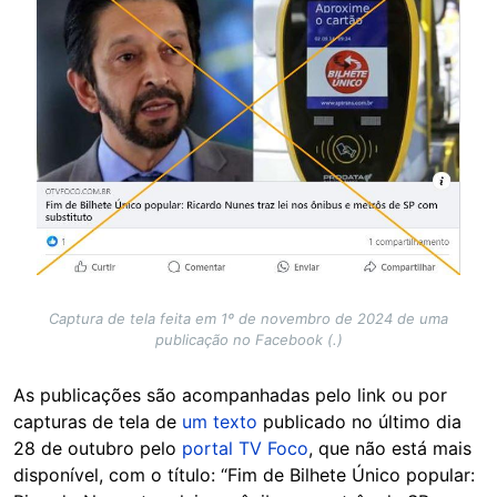
Captura de tela feita em 1º de novembro de 2024 de uma
publicação no Facebook (.)
As publicações são acompanhadas pelo link ou por
capturas de tela de
um texto
publicado no último dia
28 de outubro pelo
portal TV Foco
, que não está mais
disponível, com o título: “Fim de Bilhete Único popular: