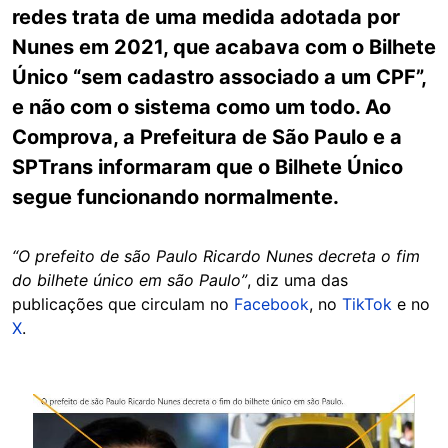
redes trata de uma medida adotada por
Nunes em 2021, que acabava com o Bilhete
Único “sem cadastro associado a um CPF”,
e não com o sistema como um todo. Ao
Comprova, a Prefeitura de São Paulo e a
SPTrans informaram que o Bilhete Único
segue funcionando normalmente.
“O prefeito de são Paulo Ricardo Nunes decreta o fim
do bilhete único em são Paulo”
, diz uma das
publicações que circulam no
Facebook
, no
TikTok
e no
X
.
Image