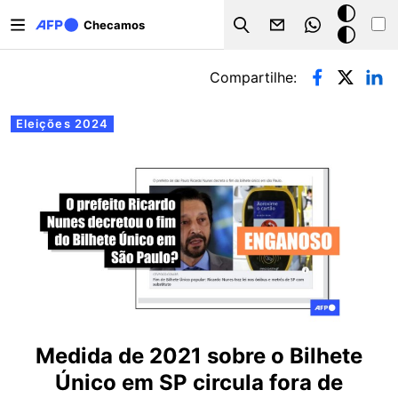
Pular para o conteúdo principal
Modo
Checamos
Search
escuro
Abas primárias
Compartilhe:
Eleições 2024
Medida de 2021 sobre o Bilhete
Único em SP circula fora de