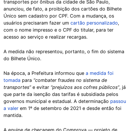
transportes por ônibus da cidade de São Paulo,
anunciou, de fato, a proibição dos cartões do Bilhete
Único sem cadastro por CPF. Com a mudança, os
usuários precisaram fazer um
cartão personalizado
,
com o nome impresso e o CPF do titular, para ter
acesso ao serviço e realizar recargas.
A medida não representou, portanto, o fim do sistema
do Bilhete Único.
Na época, a Prefeitura informou que
a medida foi
tomada
para
“combater fraudes no sistema de
transportes”
e evitar
“prejuízos aos cofres públicos”
, já
que parte da isenção das tarifas é subsidiada pelos
governos municipal e estadual. A determinação
passou
a valer
em 1º de setembro de 2021 e desde então foi
mantida.
A equipe de checagem do Comprova — projeto de