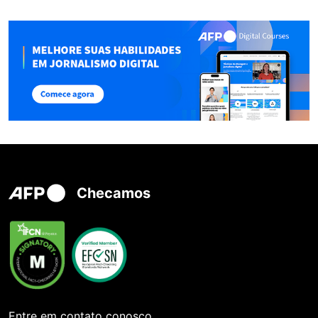
Checamos
Entre em contato conosco