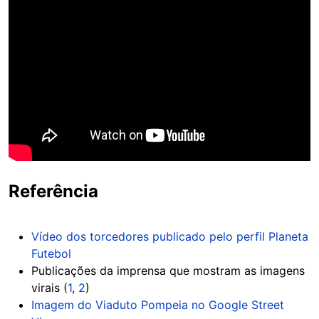
Referência
Vídeo dos torcedores publicado pelo perfil Planeta
Futebol
Publicações da imprensa que mostram as imagens
virais (
1
,
2
)
Imagem do Viaduto Pompeia no Google Street