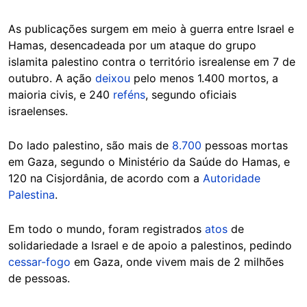
As publicações surgem em meio à guerra entre Israel e
Hamas, desencadeada por um ataque do grupo
islamita palestino contra o território isrealense em 7 de
outubro. A ação
deixou
pelo menos 1.400 mortos, a
maioria civis, e 240
reféns
, segundo oficiais
israelenses.
Do lado palestino, são mais de
8.700
pessoas mortas
em Gaza, segundo o Ministério da Saúde do Hamas, e
120 na Cisjordânia, de acordo com a
Autoridade
Palestina
.
Em todo o mundo, foram registrados
atos
de
solidariedade a Israel e de apoio a palestinos, pedindo
cessar-fogo
em Gaza, onde vivem mais de 2 milhões
de pessoas.