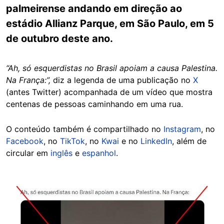
palmeirense andando em direção ao
estádio Allianz Parque, em São Paulo, em 5
de outubro deste ano.
“Ah, só esquerdistas no Brasil apoiam a causa Palestina.
Na França:”,
diz a legenda de uma publicação no
X
(antes Twitter) acompanhada de um vídeo que mostra
centenas de pessoas caminhando em uma rua.
O conteúdo também é compartilhado no
Instagram
, no
Facebook
, no
TikTok
, no
Kwai
e no
LinkedIn
, além de
circular em
inglês
e
espanhol
.
Image