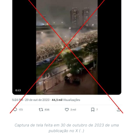
Captura de tela feita em 30 de outubro de 2023 de uma
publicação no X ( .)