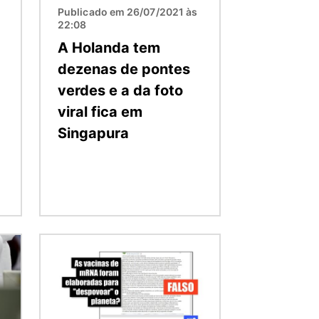
Publicado em 26/07/2021 às
22:08
A Holanda tem
dezenas de pontes
verdes e a da foto
viral fica em
a
Singapura
Imagem