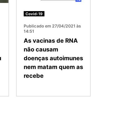
Covid-19
Publicado em 27/04/2021 às
14:51
As vacinas de RNA
não causam
u
doenças autoimunes
nem matam quem as
recebe