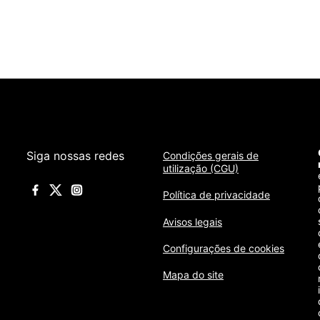
Siga nossas redes
Condições gerais de
utilização (CGU)
Política de privacidade
Avisos legais
Configurações de cookies
Mapa do site