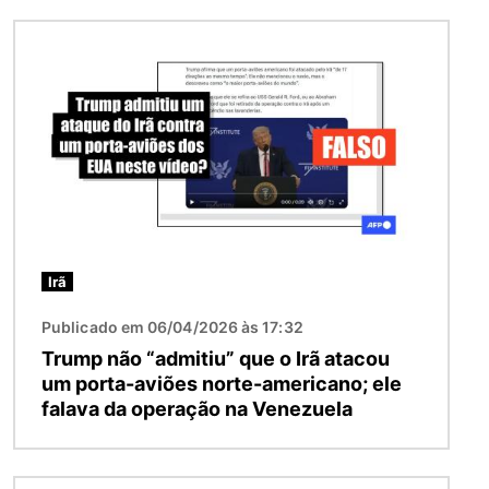
Imagem
Irã
Publicado em 06/04/2026 às 17:32
Trump não “admitiu” que o Irã atacou
um porta-aviões norte-americano; ele
falava da operação na Venezuela